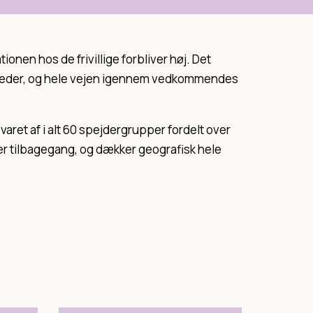
ionen hos de frivillige forbliver høj. Det
ejderleder, og hele vejen igennem vedkommendes
et af i alt 60 spejdergrupper fordelt over
r tilbagegang, og dækker geografisk hele