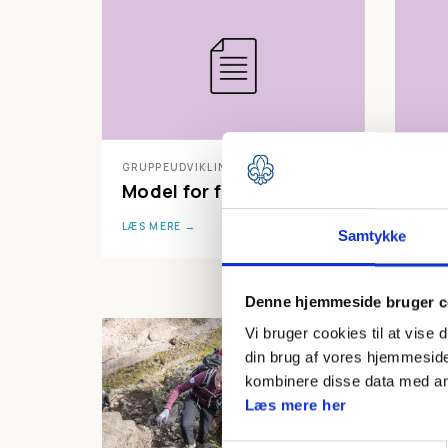
GRUPPEUDVIKLING
GRUP
Model for fastholdelse
Udv
LÆS MERE
LÆS 
Samtykke
Denne hjemmeside bruger c
Vi bruger cookies til at vise 
din brug af vores hjemmeside
kombinere disse data med andr
Læs mere her