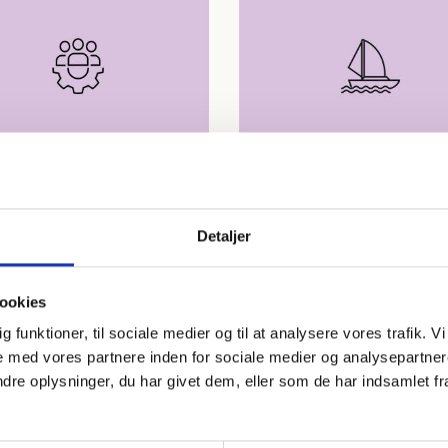
PEUDVIKLING
GRUPPEUDVIKLING
iklingsplan
Onboardingmodel
MERE
LÆS MERE
Detaljer
ookies
dig funktioner, til sociale medier og til at analysere vores trafik.
 med vores partnere inden for sociale medier og analysepartner
e oplysninger, du har givet dem, eller som de har indsamlet fra 