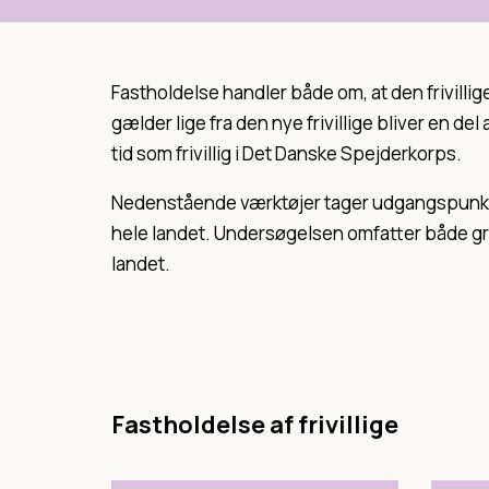
Fastholdelse handler både om, at den frivillige
gælder lige fra den nye frivillige bliver en d
tid som frivillig i Det Danske Spejderkorps.
Nedenstående værktøjer tager udgangspunkt i
hele landet. Undersøgelsen omfatter både gr
landet.
Fastholdelse af frivillige