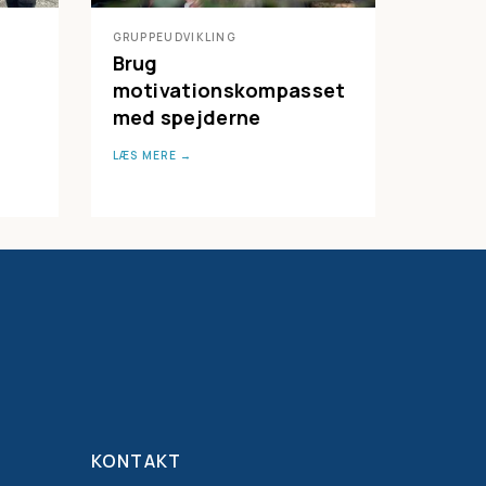
GRUPPEUDVIKLING
Brug
motivationskompasset
med spejderne
LÆS MERE
KONTAKT