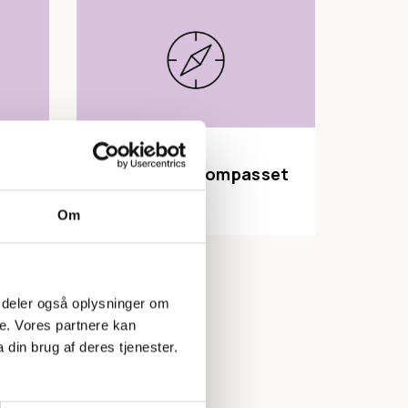
GRUPPEUDVIKLING
Motivationskompasset
LÆS MERE
Om
 Vi deler også oplysninger om
e. Vores partnere kan
din brug af deres tjenester.