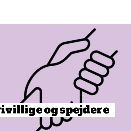
rivillige
og
spejdere