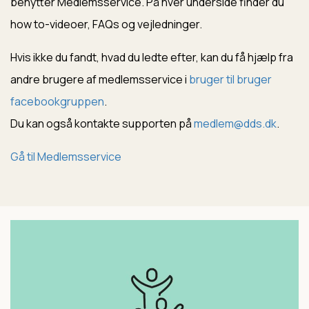
benytter Medlemsservice. På hver underside finder du
how to-videoer, FAQs og vejledninger.
Hvis ikke du fandt, hvad du ledte efter, kan du få hjælp fra
andre brugere af medlemsservice i
bruger til bruger
facebookgruppen
.
Du kan også kontakte supporten på
medlem@dds.dk
.
Gå til Medlemsservice