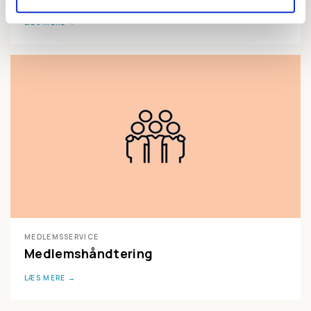
LÆS MERE
MEDLEMSSERVICE
Medlemshåndtering
LÆS MERE