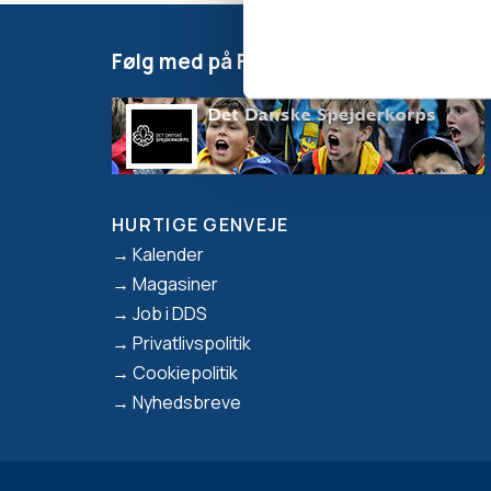
Følg med på Facebook
HURTIGE GENVEJE
Footer
Kalender
Magasiner
Job i DDS
Privatlivspolitik
Cookiepolitik
Nyhedsbreve