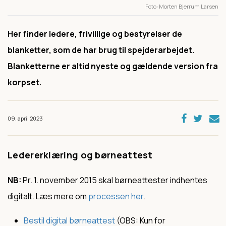
Foto
Morten Bjerrum Larsen
Her finder ledere, frivillige og bestyrelser de
blanketter, som de har brug til spejderarbejdet.
Blanketterne er altid nyeste og gældende version fra
korpset.
09. april 2023
Ledererklæring og børneattest
NB:
Pr. 1. november 2015 skal børneattester indhentes
digitalt. Læs mere om
processen her
.
Bestil digital børneattest
(OBS: Kun for