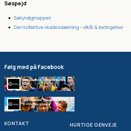
Søspejd
Søkyndigmappen
Den kollektive skadesdækning - vilkår & betingelser
Følg med på Facebook
KONTAKT
HURTIGE GENVEJE
Footer