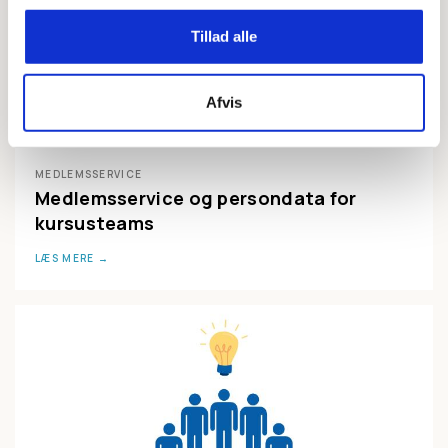
Tillad alle
Afvis
MEDLEMSSERVICE
Medlemsservice og persondata for
kursusteams
LÆS MERE