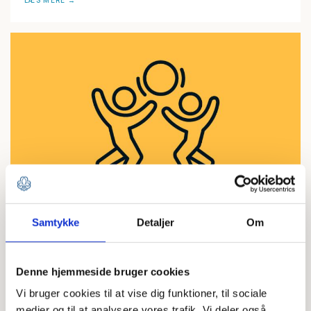
LÆS MERE
KURSER
Samtykke
Detaljer
Om
Ungdomskurser (Kursusteams)
LÆS MERE
Denne hjemmeside bruger cookies
Vi bruger cookies til at vise dig funktioner, til sociale
medier og til at analysere vores trafik. Vi deler også