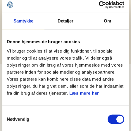
Hjælp til Medlemsservice
Samtykke
Detaljer
Om
Leder
Kasserer
Spejder og forældre
Denne hjemmeside bruger cookies
Medlemshåndtering
Vi bruger cookies til at vise dig funktioner, til sociale
medier og til at analysere vores trafik. Vi deler også
oplysninger om din brug af vores hjemmeside med vores
partnere inden for sociale medier og analysepartnere.
Nyheder
Vores partnere kan kombinere disse data med andre
oplysninger, du har givet dem, eller som de har indsamlet
fra din brug af deres tjenester.
Læs mere her
Samtykkevalg
Nødvendig