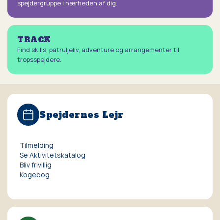
spejdergruppe i nærheden af dig.
TRACK
Find skills, patruljeliv, adventure og arrangementer til
tropsspejdere.
Spejdernes Lejr
Tilmelding
Se Aktivitetskatalog
Bliv frivillig
Kogebog