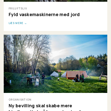
FRILUFTSLIV
Fyld vaskemaskinerne med jord
LÆS MERE
ORGANISATION
Ny bevilling skal skabe mere