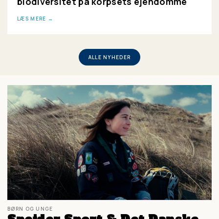
biodiversitet på korpsets ejendomme
LÆS MERE
ALLE NYHEDER
BØRN OG UNGE