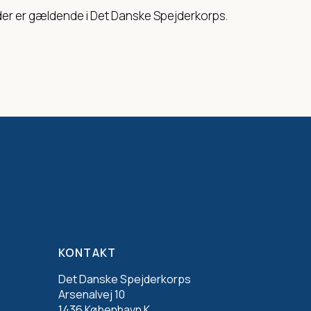
r der er gældende i Det Danske Spejderkorps.
KONTAKT
Det Danske Spejderkorps
Arsenalvej 10
1436 København K