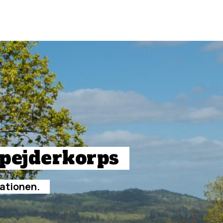
pejderkorps
ationen.