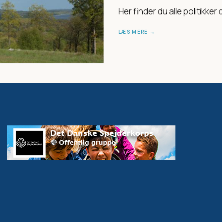
Her finder du alle politikke
LÆS MERE