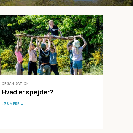
ORGANISATION
Hvad er spejder?
LÆS MERE