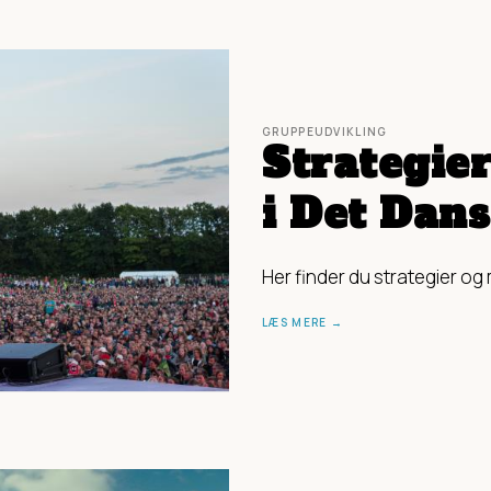
GRUPPEUDVIKLING
Strategie
i Det Dan
Her finder du strategier o
LÆS MERE