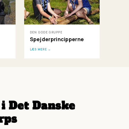
DEN GODE GRUPPE
Spejderprincipperne
LÆS MERE
 i Det Danske
rps