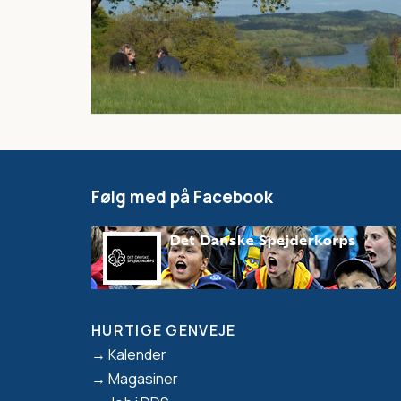
Følg med på Facebook
HURTIGE GENVEJE
Footer
Kalender
Magasiner