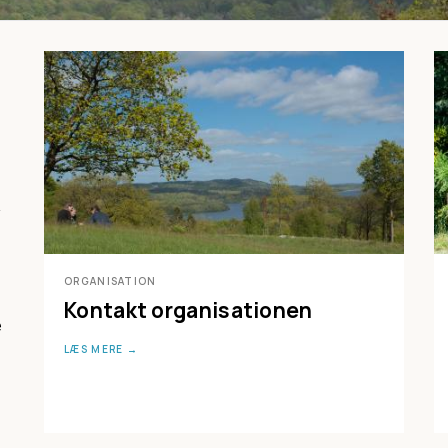
v
ORGANISATION
Kontakt organisationen
e
LÆS MERE