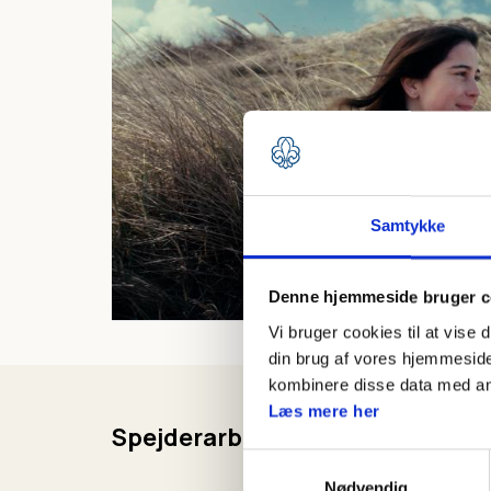
Samtykke
Denne hjemmeside bruger c
Vi bruger cookies til at vise 
din brug af vores hjemmeside
kombinere disse data med andr
Læs mere her
Spejderarbejdet
Samtykkevalg
Nødvendig