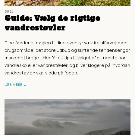
GREJ
Guide: Vælg de rigtige
vandrestøvler
Dine fødder er nøglen til dine eventyr væk fra alfarvej, men
brugsområde, det store udbud og skiftende tendenser gør
markedet broget. Her får du tips til valget af dit næste par
vandresko eller vandrestøvler, og bliver klogere på, hvordan
vandrestøvlen skal sidde på foden.
LÆS MERE