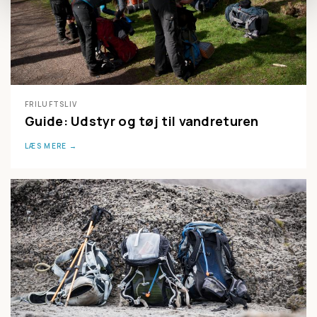
FRILUFTSLIV
Guide: Udstyr og tøj til vandreturen
LÆS MERE