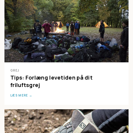
GREJ
Tips: Forlæng levetiden på dit
friluftsgrej
LÆS MERE