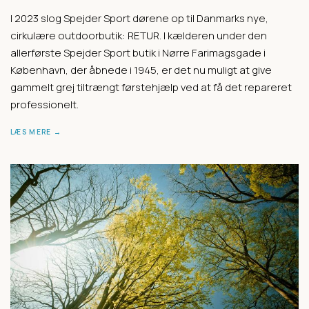
I 2023 slog Spejder Sport dørene op til Danmarks nye,
cirkulære outdoorbutik: RETUR. I kælderen under den
allerførste Spejder Sport butik i Nørre Farimagsgade i
København, der åbnede i 1945, er det nu muligt at give
gammelt grej tiltrængt førstehjælp ved at få det repareret
professionelt.
LÆS MERE