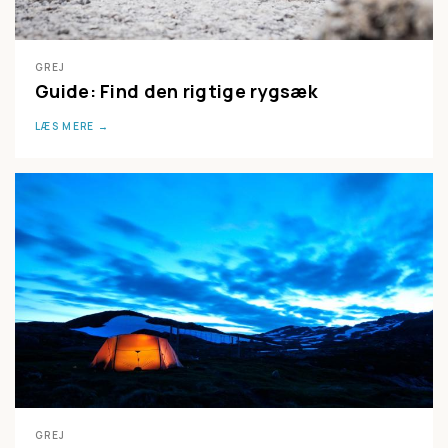
GREJ
Guide: Find den rigtige rygsæk
LÆS MERE
GREJ