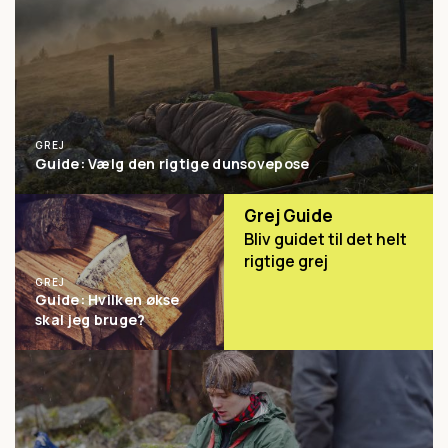
GREJ
Guide: Vælg den rigtige dunsovepose
Grej Guide
Bliv guidet til det helt
rigtige grej
GREJ
Guide: Hvilken økse
skal jeg bruge?