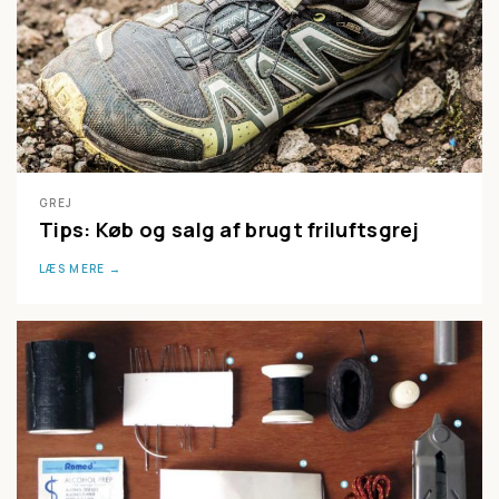
GREJ
Tips: Køb og salg af brugt friluftsgrej
LÆS MERE