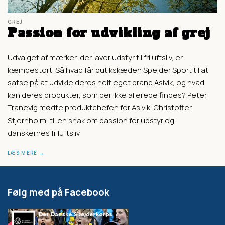
GREJ
Passion for udvikling af grej
Udvalget af mærker, der laver udstyr til friluftsliv, er
kæmpestort. Så hvad får butikskæden Spejder Sport til at
satse på at udvikle deres helt eget brand Asivik, og hvad
kan deres produkter, som der ikke allerede findes? Peter
Tranevig mødte produktchefen for Asivik, Christoffer
Stjernholm, til en snak om passion for udstyr og
danskernes friluftsliv.
LÆS MERE
Følg med på Facebook