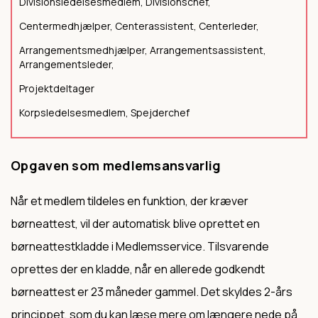
Divisionsledelsesmedlem, Divisionschef,
Centermedhjælper, Centerassistent, Centerleder,
Arrangementsmedhjælper, Arrangementsassistent,
Arrangementsleder,
Projektdeltager
Korpsledelsesmedlem, Spejderchef
Opgaven som medlemsansvarlig
Når et medlem tildeles en funktion, der kræver
børneattest, vil der automatisk blive oprettet en
børneattestkladde i Medlemsservice. Tilsvarende
oprettes der en kladde, når en allerede godkendt
børneattest er 23 måneder gammel. Det skyldes 2-års
princippet, som du kan læse mere om længere nede på