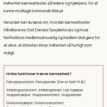
indhentet børneattester på ledere og hjælpere, for at
kunne modtage kommunalt tilskud
Herunder kan du læse om, hvordan børneattester
håndtereres i Det Danske Spejderkorps og hvad
henholdsvis medlemsansvarlig og medlem skal gøre for
at sikre, at attesten bliver indhentet så hurtigt som
muligt.
Hvilke funktioner kræver børneattest?
Patruljeassistent, Patruljeleder (Der er fyldt 15 år)
Afdelingsassistent, Afdelingsleder, Lejr-hjælper,
Gruppehjælper, Gruppeassistent, Gruppeleder,
Divisionshjælper, Divisionsassistent,