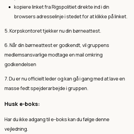
kopiere linket fra Rigspolitiet direkte ind i din
browsers adresselinje i stedet for at klikke på linket.
5. Korpskontoret tjekker nu din børneattest.
6. Når din børneattest er godkendt, vil gruppens
medlemsansvarlige modtage en mail omkring
godkendelsen
7. Du er nu officielt leder og kan gå i gang med at lave en
masse fedt spejderarbejde i gruppen.
Husk e-boks:
Har du ikke adgang til e-boks kan du følge denne
vejledning.