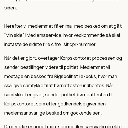
siden.
Herefter vil medlemmet få en mail med besked om at gå til
”Min side” i Medlemsservice, hvor vedkommende så skal
indtaste de sidste fire cifre i sit cpr-nummer.
Når det er gjort, overtager Korpskontoret processen og
sender bestillingen videre til politiet. Medlemmet vil
modtage en besked fra Rigspolitiet i e-boks, hvor man
skal give samtykke til at børnattesten indhentes. Når
samtykket er givet, sender politiet børneattesten til
Korpskontoret som efter godkendelse giver den
medlemsansvarlige besked om godkendelsen.
Da der ikke er noget man, som medlemsansvarlig direkte