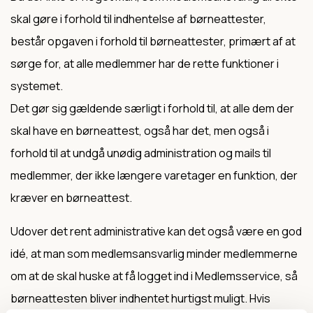
skal gøre i forhold til indhentelse af børneattester,
består opgaven i forhold til børneattester, primært af at
sørge for, at alle medlemmer har de rette funktioner i
systemet.
Det gør sig gældende særligt i forhold til, at alle dem der
skal have en børneattest, også har det, men også i
forhold til at undgå unødig administration og mails til
medlemmer, der ikke længere varetager en funktion, der
kræver en børneattest.
Udover det rent administrative kan det også være en god
idé, at man som medlemsansvarlig minder medlemmerne
om at de skal huske at få logget ind i Medlemsservice, så
børneattesten bliver indhentet hurtigst muligt. Hvis