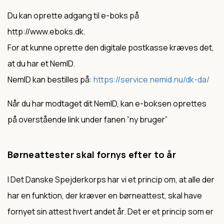
Du kan oprette adgang til e-boks på
http://www.eboks.dk.
For at kunne oprette den digitale postkasse kræves det,
at du har et NemID.
NemID kan bestilles på:
https://service.nemid.nu/dk-da/
Når du har modtaget dit NemID, kan e-boksen oprettes
på overstående link under fanen ”ny bruger”
Børneattester skal fornys efter to år
I Det Danske Spejderkorps har vi et princip om, at alle der
har en funktion, der kræver en børneattest, skal have
fornyet sin attest hvert andet år. Det er et princip som er