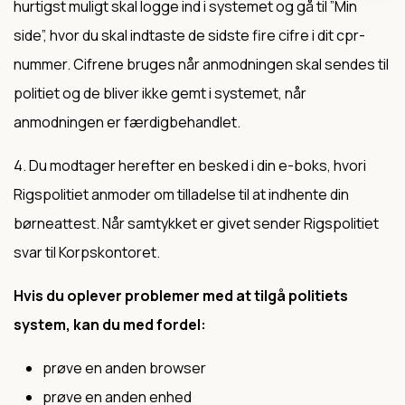
hurtigst muligt skal logge ind i systemet og gå til ”Min
side”, hvor du skal indtaste de sidste fire cifre i dit cpr-
nummer. Cifrene bruges når anmodningen skal sendes til
politiet og de bliver ikke gemt i systemet, når
anmodningen er færdigbehandlet.
4. Du modtager herefter en besked i din e-boks, hvori
Rigspolitiet anmoder om tilladelse til at indhente din
børneattest. Når samtykket er givet sender Rigspolitiet
svar til Korpskontoret.
Hvis du oplever problemer med at tilgå politiets
system, kan du med fordel:
prøve en anden browser
prøve en anden enhed