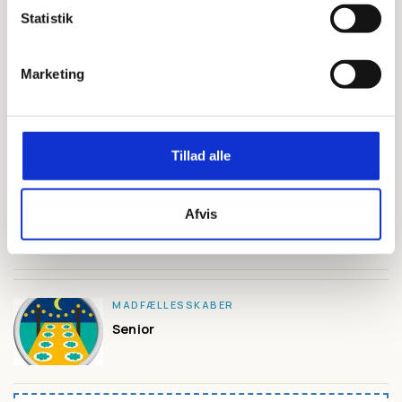
Statistik
Marketing
SVAMPEDYRKER
Junior
Tillad alle
MADFORVANDLING
Afvis
Trop
MADFÆLLESSKABER
Senior