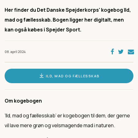
Her finder du Det Danske Spejderkorps' kogebog Ild,
mad og fællesskab. Bogen ligger her digitalt, men
kan også købes i Spejder Sport.
08. april 2024
ILD, MAD OG FÆLLESSKAB
Om kogebogen
’Ild, mad og fællesskab’ er kogebogen til dem, der gerne
vil lave mere grøn og velsmagende mad i naturen.