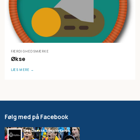
FÆRDIGHEDSMÆRKE
Økse
LÆS MERE
Følg med på Facebook