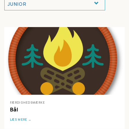
JUNIOR
FÆRDIGHEDSMÆRKE
Bål
LÆS MERE