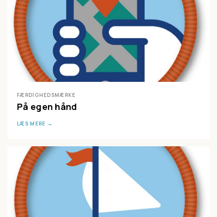
FÆRDIGHEDSMÆRKE
På egen hånd
LÆS MERE