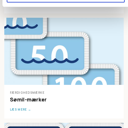
LÆS MERE
FÆRDIGHEDSMÆRKE
Sømil-mærker
LÆS MERE