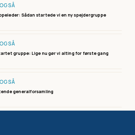
 OGSÅ
peleder: Sådan startede vi en ny spejdergruppe
 OGSÅ
artet gruppe: Lige nu gør vi alting for første gang
 OGSÅ
tende generalforsamling