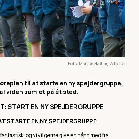
Foto
Morten Hatting Voltelen
køreplan til at starte en ny spejdergruppe,
al viden samlet på ét sted.
ET: START EN NY SPEJDERGRUPPE
AT STARTE EN NY SPEJDERGRUPPE
fantastisk, og vi vil gerne give en hånd med fra