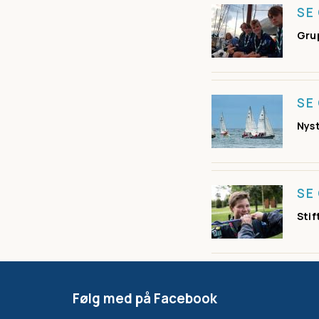
SE
Grup
SE
Nyst
SE
Stif
Følg med på Facebook