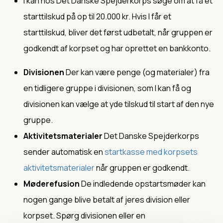
I kan hos Det Danske Spejderkorps søge om at få et
starttilskud på op til 20.000 kr. Hvis I får et
starttilskud, bliver det først udbetalt, når gruppen er
godkendt af korpset og har oprettet en bankkonto.
Divisionen
Der kan være penge (og materialer) fra
en tidligere gruppe i divisionen, som I kan få og
divisionen kan vælge at yde tilskud til start af den nye
gruppe.
Aktivitetsmaterialer
Det Danske Spejderkorps
sender automatisk en
startkasse med korpsets
aktivitetsmaterialer
når gruppen er godkendt.
Møderefusion
De indledende opstartsmøder kan
nogen gange blive betalt af jeres division eller
korpset. Spørg divisionen eller en