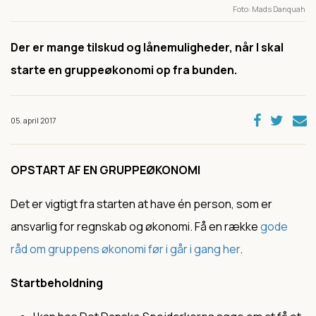
Foto
Mads Danquah
Der er mange tilskud og lånemuligheder, når I skal
starte en gruppeøkonomi op fra bunden.
05. april 2017
OPSTART AF EN GRUPPEØKONOMI
Det er vigtigt fra starten at have én person, som er
ansvarlig for regnskab og økonomi. Få en række
gode
råd om gruppens økonomi før i går i gang her
.
Startbeholdning