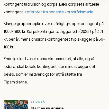
kontingent til division og korps. Læs korpsets aktuelle
kontingent i
referatet fra seneste korpsrådsmøde.
Mange grupper opkræver et årligt gruppekontingent på
1000-1800 kr. Korpskontingentet ligger p.t. (2022) på 321
kr. per år, mens divisionskontingentet typisk ligger på 60-
100 kr.
Endelig skal I være opmærksomme på, at
alle
, også
ledere, skal betale kontingent, der mindst udgør det
beløb, som er nødvendigt for at få støtte fra
Tipsmidlerne.
SE OGSÅ
Start en ny gruppe