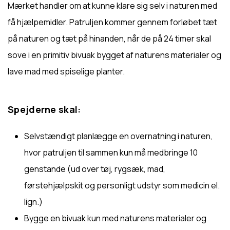
Mærket handler om at kunne klare sig selv i naturen med
få hjælpemidler. Patruljen kommer gennem forløbet tæt
på naturen og tæt på hinanden, når de på 24 timer skal
sove i en primitiv bivuak bygget af naturens materialer og
lave mad med spiselige planter.
Spejderne skal:
Selvstændigt planlægge en overnatning i naturen,
hvor patruljen til sammen kun må medbringe 10
genstande (ud over tøj, rygsæk, mad,
førstehjælpskit og personligt udstyr som medicin el.
lign.)
Bygge en bivuak kun med naturens materialer og