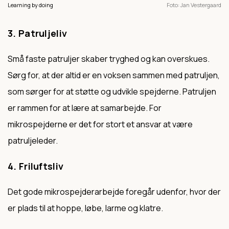
Learning by doing
Foto
Jan Vestergaard
3. Patruljeliv
Små faste patruljer skaber tryghed og kan overskues.
Sørg for, at der altid er en voksen sammen med patruljen,
som sørger for at støtte og udvikle spejderne. Patruljen
er rammen for at lære at samarbejde. For
mikrospejderne er det for stort et ansvar at være
patruljeleder.
4. Friluftsliv
Det gode mikrospejderarbejde foregår udenfor, hvor der
er plads til at hoppe, løbe, larme og klatre.