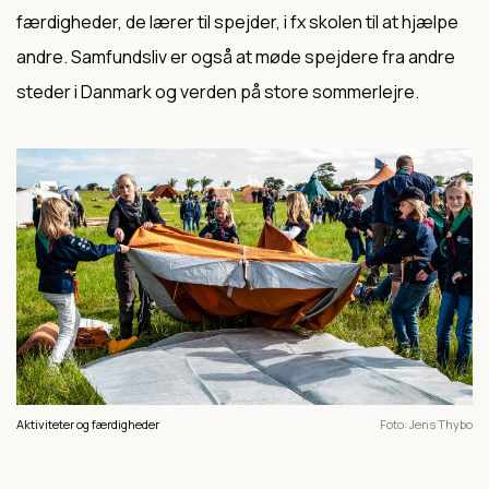
færdigheder, de lærer til spejder, i fx skolen til at hjælpe
andre. Samfundsliv er også at møde spejdere fra andre
steder i Danmark og verden på store sommerlejre.
Aktiviteter og færdigheder
Foto
Jens Thybo