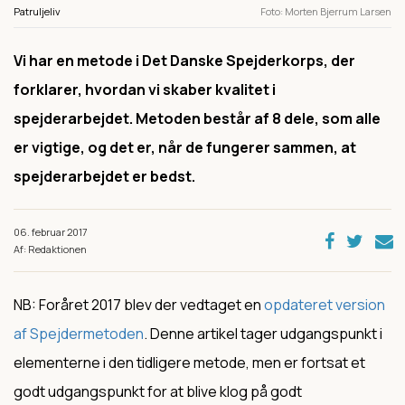
Patruljeliv
Foto
Morten Bjerrum Larsen
Vi har en metode i Det Danske Spejderkorps, der
forklarer, hvordan vi skaber kvalitet i
spejderarbejdet. Metoden består af 8 dele, som alle
er vigtige, og det er, når de fungerer sammen, at
spejderarbejdet er bedst.
06. februar 2017
Af: Redaktionen
NB: Foråret 2017 blev der vedtaget en
opdateret version
af Spejdermetoden
. Denne artikel tager udgangspunkt i
elementerne i den tidligere metode, men er fortsat et
godt udgangspunkt for at blive klog på godt