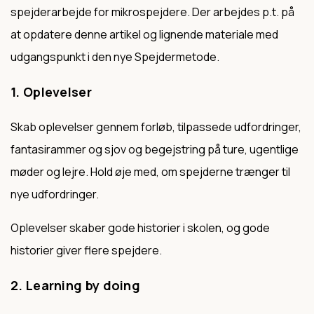
spejderarbejde for mikrospejdere. Der arbejdes p.t. på
at opdatere denne artikel og lignende materiale med
udgangspunkt i den nye Spejdermetode.
1. Oplevelser
Skab oplevelser gennem forløb, tilpassede udfordringer,
fantasirammer og sjov og begejstring på ture, ugentlige
møder og lejre. Hold øje med, om spejderne trænger til
nye udfordringer.
Oplevelser skaber gode historier i skolen, og gode
historier giver flere spejdere.
2. Learning by doing