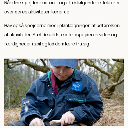
Når dine spejdere udfører og efterfølgende reflekterer
over deres aktiviteter, lærer de.
Hav også spejderne med i planlægningen af udførelsen
af aktiviteter. Sæt de ældste mikrospejderes viden og
færdigheder i spil og lad dem lære fra sig.