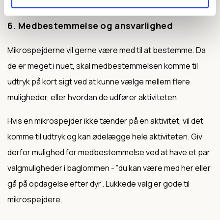
spejderkultur er ikke attraktive mikroaktiviteter.
6. Medbestemmelse og ansvarlighed
Mikrospejderne vil gerne være med til at bestemme. Da
de er meget i nuet, skal medbestemmelsen komme til
udtryk på kort sigt ved at kunne vælge mellem flere
muligheder, eller hvordan de udfører aktiviteten.
Hvis en mikrospejder ikke tænder på en aktivitet, vil det
komme til udtryk og kan ødelægge hele aktiviteten. Giv
derfor mulighed for medbestemmelse ved at have et par
valgmuligheder i baglommen - ”du kan være med her eller
gå på opdagelse efter dyr”. Lukkede valg er gode til
mikrospejdere.