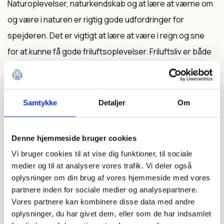
Naturoplevelser, naturkendskab og at lære at værne om
og være i naturen er rigtig gode udfordringer for
spejderen. Det er vigtigt at lære at være i regn og sne
for at kunne få gode friluftsoplevelser. Friluftsliv er både
vilde og udfordrende aktiviteter og nærværende og
åndelige oplevelser i naturen.
Samtykke
Detaljer
Om
Denne hjemmeside bruger cookies
Vi bruger cookies til at vise dig funktioner, til sociale
medier og til at analysere vores trafik. Vi deler også
oplysninger om din brug af vores hjemmeside med vores
partnere inden for sociale medier og analysepartnere.
Vores partnere kan kombinere disse data med andre
oplysninger, du har givet dem, eller som de har indsamlet