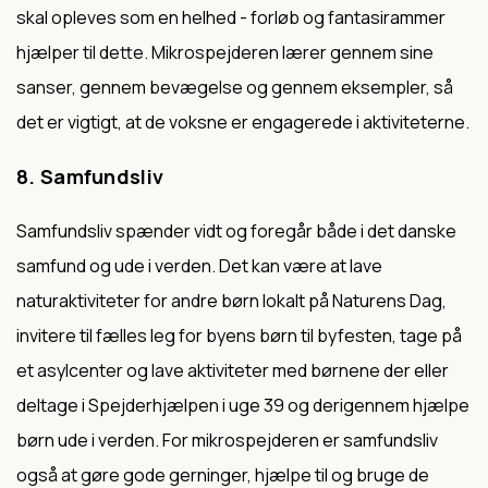
skal opleves som en helhed - forløb og fantasirammer
hjælper til dette. Mikrospejderen lærer gennem sine
sanser, gennem bevægelse og gennem eksempler, så
det er vigtigt, at de voksne er engagerede i aktiviteterne.
8. Samfundsliv
Samfundsliv spænder vidt og foregår både i det danske
samfund og ude i verden. Det kan være at lave
naturaktiviteter for andre børn lokalt på Naturens Dag,
invitere til fælles leg for byens børn til byfesten, tage på
et asylcenter og lave aktiviteter med børnene der eller
deltage i Spejderhjælpen i uge 39 og derigennem hjælpe
børn ude i verden. For mikrospejderen er samfundsliv
også at gøre gode gerninger, hjælpe til og bruge de