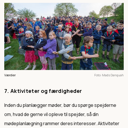
Værdier
Foto
Mads Danquah
7. Aktiviteter og færdigheder
Inden du planlægger møder, bør du spørge spejderne
om, hvad de gerne vil opleve til spejder, så din
mødeplanlægning rammer deres interesser. Aktiviteter