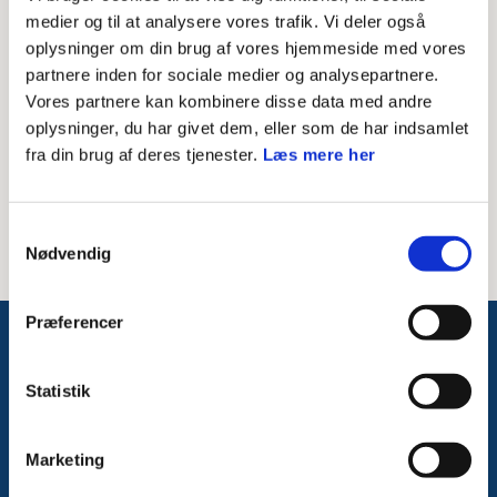
Skriv modtagerens mailadresse
medier og til at analysere vores trafik. Vi deler også
oplysninger om din brug af vores hjemmeside med vores
Besked til modtager
partnere inden for sociale medier og analysepartnere.
Vores partnere kan kombinere disse data med andre
oplysninger, du har givet dem, eller som de har indsamlet
fra din brug af deres tjenester.
Læs mere her
Samtykkevalg
Nødvendig
Præferencer
Følg med på Facebook
Statistik
Marketing