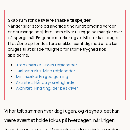
Skab rum for de svære snakke til spejder
Når der sker store og alvorlige ting rundt omkring verden,
er der mange spejdere, som bliver utrygge og mangler svar
på spørgsmål. Følgende mærker og aktiviteter kan bruges
til at åbne op for de store snakke, samtidig med at de kan
bruges til at skabe mulighed for større tryghed hos
spejderne.
Tropsmærke: Vores rettigheder
Juniormærke: Mine rettigheder
Minimærke: En god gerning
Aktivitet: Håndtryksrettigheder
Aktivitet: Find ting, der beskriver...
Vi har talt sammen hver dag i ugen, og vi synes, det kan
være svært at holde fokus på hverdagen, når krigen
truer. Vi ser gerne, at Danmark gjorde og bidrog endnu