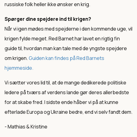
russiske folk heller ikke ønsker en krig.
Spørger dine spejdere ind til krigen?
Når vi igen mødes med spejderne i den kommende uge, vil
krigen fylde meget. Red Barnet har lavet en rigtig fin
guide til, hvordan man kan tale med de yngste spejdere
om krigen.
Guiden kan findes på Red Barnets
hjemmeside.
Vi sætter vores lid til, at de mange dedikerede politiske
ledere på tværs af verdens lande gør deres allerbedste
for at skabe fred. I sidste ende håber vi på at kunne
efterlade Europa og Ukraine bedre, end vi selv fandt dem.
- Mathias & Kristine