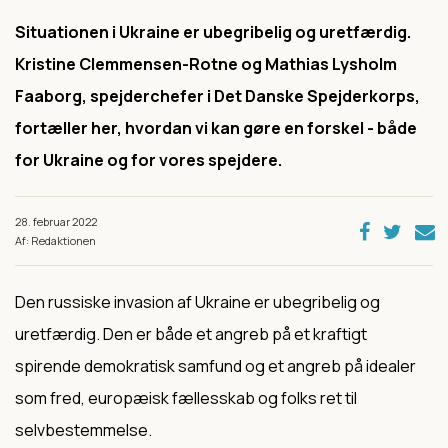
Situationen i Ukraine er ubegribelig og uretfærdig.
Kristine Clemmensen-Rotne og Mathias Lysholm
Faaborg, spejderchefer i Det Danske Spejderkorps,
fortæller her, hvordan vi kan gøre en forskel - både
for Ukraine og for vores spejdere.
28. februar 2022
Af: Redaktionen
Den russiske invasion af Ukraine er ubegribelig og
uretfærdig. Den er både et angreb på et kraftigt
spirende demokratisk samfund og et angreb på idealer
som fred, europæisk fællesskab og folks ret til
selvbestemmelse.