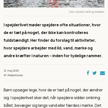
Foto
Morten Hatting Voltelen
I spejderlivet møder spejdere ofte situationer, hvor
de er tæt på noget, der ikke kan kontrolleres
fuldstændigt. Her finder du forslag til aktiviteter,
hvor spejdere arbejder med ild, vand, mørke og
andre kræfter i naturen – inden for tydelige rammer.
12. maj 2026
Af: Redaktionen
Børn opsøger lege, hvor de er tæt på noget, der ændrer
sig. I spejderlivet sker det, når spejdere sidder omkring
bålet, bevæger sig langs vand eller færdes i mørke. Det