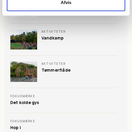
Afvis
Refleksløb i mørket
AKTIVITETER
Vandkamp
AKTIVITETER
Tømmerflåde
FOKUSMÆRKE
Det kolde gys
FOKUSMÆRKE
Hop i