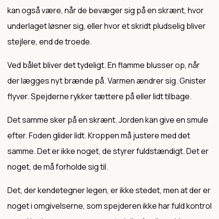
kan også være, når de bevæger sig på en skrænt, hvor
underlaget løsner sig, eller hvor et skridt pludselig bliver
stejlere, end de troede.
Ved bålet bliver det tydeligt. En flamme blusser op, når
der lægges nyt brænde på. Varmen ændrer sig. Gnister
flyver. Spejderne rykker tættere på eller lidt tilbage.
Det samme sker på en skrænt. Jorden kan give en smule
efter. Foden glider lidt. Kroppen må justere med det
samme. Det er ikke noget, de styrer fuldstændigt. Det er
noget, de må forholde sig til.
Det, der kendetegner legen, er ikke stedet, men at der er
noget i omgivelserne, som spejderen ikke har fuld kontrol