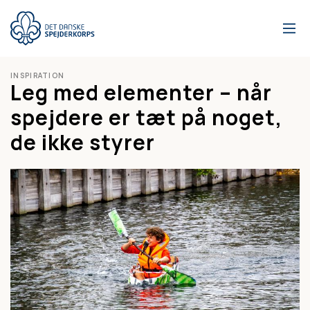
Gå
til
hovedindhold
INSPIRATION
Leg med elementer – når
spejdere er tæt på noget,
de ikke styrer