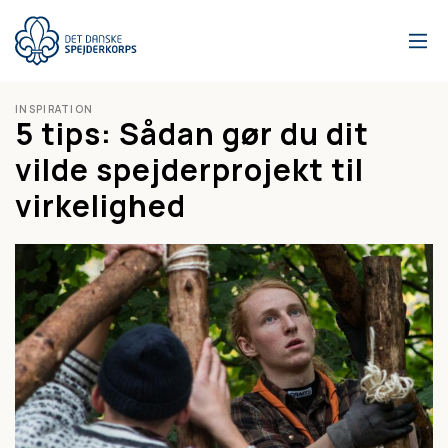
Gå
til
hovedindhold
INSPIRATION
5 tips: Sådan gør du dit
vilde spejderprojekt til
virkelighed