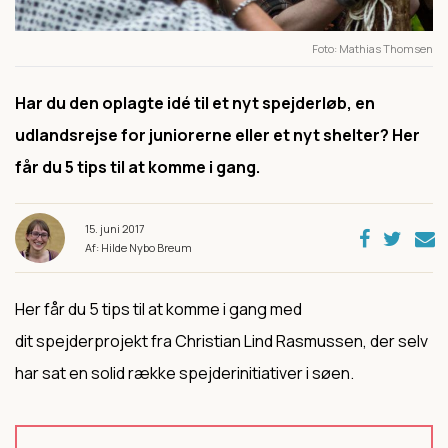
Foto
Mathias Thomsen
Har du den oplagte idé til et nyt spejderløb, en
udlandsrejse for juniorerne eller et nyt shelter? Her
får du 5 tips til at komme i gang.
15. juni 2017
Af: Hilde Nybo Breum
Her får du 5 tips til at komme i gang med
dit spejderprojekt fra Christian Lind Rasmussen, der selv
har sat en solid række spejderinitiativer i søen.