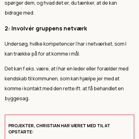
spørger dem, og hvad det er, du tænker, at de kan
bidrage med.
2: Involvér gruppens netværk
Undersøg, hvilke kompetencer I har i netværket, som I
kan trække på for at komme i mål.
Det kan f.eks. være, at I har en leder eller forælder med
kendskab til kommunen, som kan hjælpe jer med at
komme i kontakt med den rette ift. at få behandlet en
byggesag.
PROJEKTER, CHRISTIAN HAR VÆRET MED TIL AT
OPSTARTE: