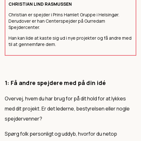
CHRISTIAN LIND RASMUSSEN
Christian er spejder i Prins Hamlet Gruppe i Helsingør.
Derudover er han Centerspejder på Gurredam
Spejdercenter.
Han kan lide at kaste sig ud i nye projekter og få andre med
til at gennemføre dem.
1: Få andre spejdere med på din idé
Overvej, hvem du har brug for på dit hold for at lykkes
med dit projekt. Er det lederne, bestyrelsen eller nogle
spejdervenner?
Spørg folk personligt og uddyb, hvorfor du netop