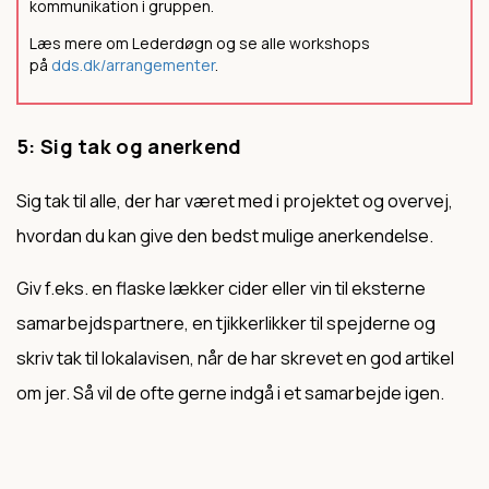
kommunikation i gruppen.
Læs mere om Lederdøgn og se alle workshops
på
dds.dk/arrangementer
.
5: Sig tak og anerkend
Sig tak til alle, der har været med i projektet og overvej,
hvordan du kan give den bedst mulige anerkendelse.
Giv f.eks. en flaske lækker cider eller vin til eksterne
samarbejdspartnere, en tjikkerlikker til spejderne og
skriv tak til lokalavisen, når de har skrevet en god artikel
om jer. Så vil de ofte gerne indgå i et samarbejde igen.