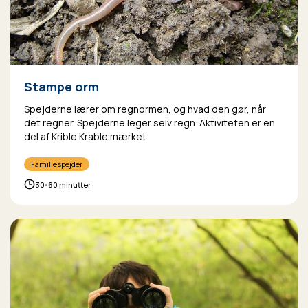
Stampe orm
Spejderne lærer om regnormen, og hvad den gør, når
det regner. Spejderne leger selv regn. Aktiviteten er en
del af Krible Krable mærket.
Familiespejder
30-60 minutter