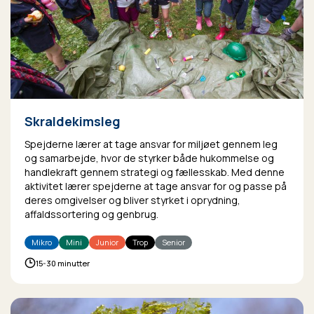
Skraldekimsleg
Spejderne lærer at tage ansvar for miljøet gennem leg
og samarbejde, hvor de styrker både hukommelse og
handlekraft gennem strategi og fællesskab. Med denne
aktivitet lærer spejderne at tage ansvar for og passe på
deres omgivelser og bliver styrket i oprydning,
affaldssortering og genbrug.
Mikro
Mini
Junior
Trop
Senior
15-30 minutter