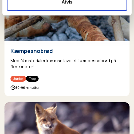
Afvis
Kæmpesnobrød
Med få materialer kan man lave et kæmpesnobrød på
flere meter!
Junior
Trop
60-90 minutter