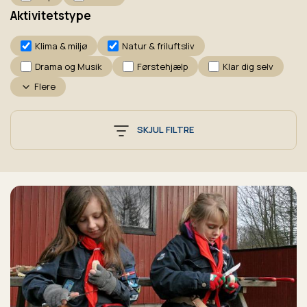
Aktivitetstype
Klima & miljø
Natur & friluftsliv
Drama og Musik
Førstehjælp
Klar dig selv
Flere
SKJUL FILTRE