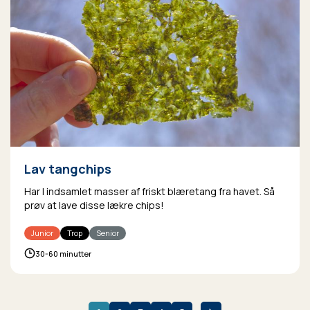
Lav tangchips
Har I indsamlet masser af friskt blæretang fra havet. Så
prøv at lave disse lækre chips!
Junior
Trop
Senior
30-60 minutter