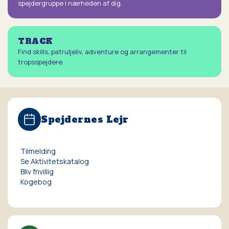
spejdergruppe i nærheden af dig.
TRACK
Find skills, patruljeliv, adventure og arrangementer til
tropsspejdere.
Spejdernes Lejr
Tilmelding
Se Aktivitetskatalog
Bliv frivillig
Kogebog