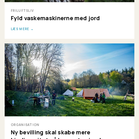
FRILUFTSLIV
Fyld vaskemaskinerne med jord
LÆS MERE
ORGANISATION
Ny bevilling skal skabe mere