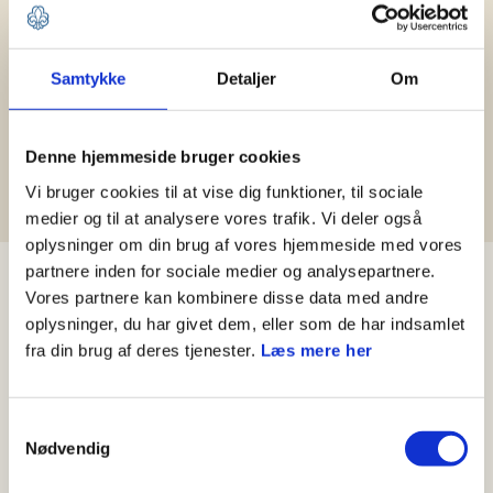
Hjælp til Medlemsservice
Samtykke
Detaljer
Om
Leder
Kasserer
Spejder og forældre
Denne hjemmeside bruger cookies
Medlemshåndtering
Vi bruger cookies til at vise dig funktioner, til sociale
medier og til at analysere vores trafik. Vi deler også
oplysninger om din brug af vores hjemmeside med vores
partnere inden for sociale medier og analysepartnere.
Nyheder
Vores partnere kan kombinere disse data med andre
oplysninger, du har givet dem, eller som de har indsamlet
fra din brug af deres tjenester.
Læs mere her
Samtykkevalg
Nødvendig