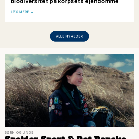
biodiversitet på korpsets ejendomme
LÆS MERE
ALLE NYHEDER
BØRN OG UNGE