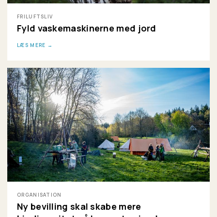
FRILUFTSLIV
Fyld vaskemaskinerne med jord
LÆS MERE
ORGANISATION
Ny bevilling skal skabe mere