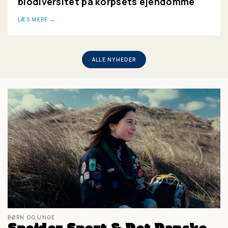
biodiversitet på korpsets ejendomme
LÆS MERE
ALLE NYHEDER
BØRN OG UNGE