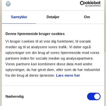
Hjælp til Medlemsservice
Samtykke
Detaljer
Om
Leder
Kasserer
Spejder og forældre
Denne hjemmeside bruger cookies
Medlemshåndtering
Vi bruger cookies til at vise dig funktioner, til sociale
medier og til at analysere vores trafik. Vi deler også
oplysninger om din brug af vores hjemmeside med vores
partnere inden for sociale medier og analysepartnere.
Nyheder
Vores partnere kan kombinere disse data med andre
oplysninger, du har givet dem, eller som de har indsamlet
fra din brug af deres tjenester.
Læs mere her
Samtykkevalg
Nødvendig