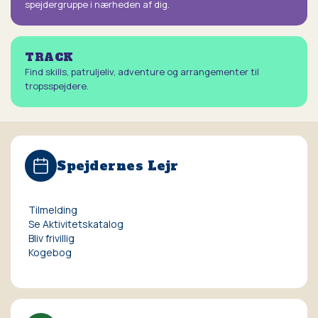
spejdergruppe i nærheden af dig.
TRACK
Find skills, patruljeliv, adventure og arrangementer til
tropsspejdere.
Spejdernes Lejr
Tilmelding
Se Aktivitetskatalog
Bliv frivillig
Kogebog