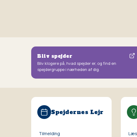
Bliv spejder
Bliv klogere på, hvad spejder er, og find en
spejdergruppe i nærheden af dig.
Spejdernes Lejr
Tilmelding
Læs 