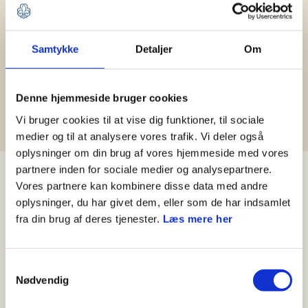
Hjælp til Medlemsservice
Samtykke
Detaljer
Om
Leder
Kasserer
Spejder og forældre
Denne hjemmeside bruger cookies
Medlemshåndtering
Vi bruger cookies til at vise dig funktioner, til sociale
medier og til at analysere vores trafik. Vi deler også
oplysninger om din brug af vores hjemmeside med vores
partnere inden for sociale medier og analysepartnere.
Nyheder
Vores partnere kan kombinere disse data med andre
oplysninger, du har givet dem, eller som de har indsamlet
fra din brug af deres tjenester.
Læs mere her
Samtykkevalg
Nødvendig