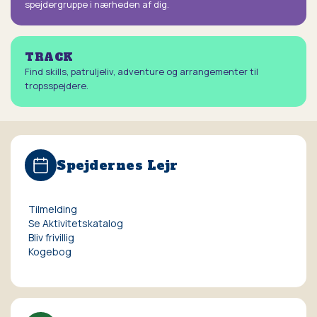
spejdergruppe i nærheden af dig.
TRACK
Find skills, patruljeliv, adventure og arrangementer til
tropsspejdere.
Spejdernes Lejr
Tilmelding
Se Aktivitetskatalog
Bliv frivillig
Kogebog