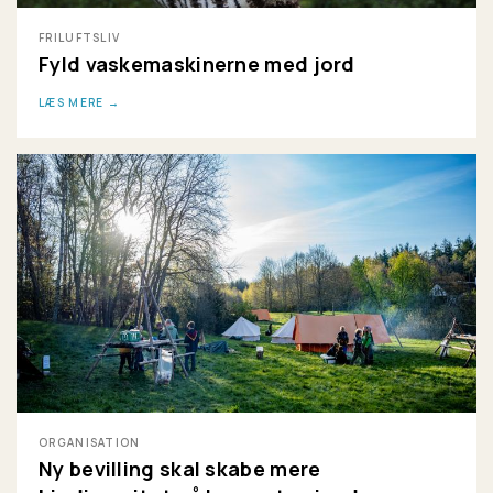
FRILUFTSLIV
Fyld vaskemaskinerne med jord
LÆS MERE
ORGANISATION
Ny bevilling skal skabe mere