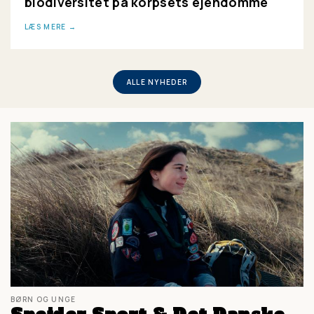
biodiversitet på korpsets ejendomme
LÆS MERE
ALLE NYHEDER
BØRN OG UNGE