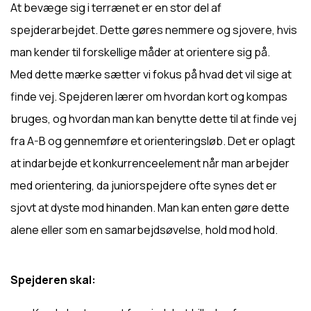
At bevæge sig i terrænet er en stor del af
spejderarbejdet. Dette gøres nemmere og sjovere, hvis
man kender til forskellige måder at orientere sig på.
Med dette mærke sætter vi fokus på hvad det vil sige at
finde vej. Spejderen lærer om hvordan kort og kompas
bruges, og hvordan man kan benytte dette til at finde vej
fra A-B og gennemføre et orienteringsløb. Det er oplagt
at indarbejde et konkurrenceelement når man arbejder
med orientering, da juniorspejdere ofte synes det er
sjovt at dyste mod hinanden. Man kan enten gøre dette
alene eller som en samarbejdsøvelse, hold mod hold.
Spejderen skal: