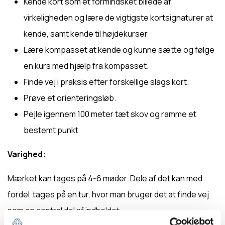
Kende kort som et formindsket billede af
virkeligheden og lære de vigtigste kortsignaturer at
kende, samt kende til højdekurser
Lære kompasset at kende og kunne sætte og følge
en kurs med hjælp fra kompasset.
Finde vej i praksis efter forskellige slags kort.
Prøve et orienteringsløb.
Pejle igennem 100 meter tæt skov og ramme et
bestemt punkt
Varighed:
Mærket kan tages på 4-6 møder. Dele af det kan med
fordel tages på en tur, hvor man bruger det at finde vej
som en central del af indholdet.