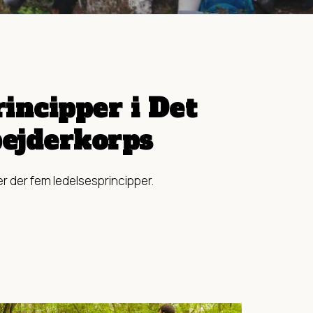
incipper i Det
ejderkorps
r der fem ledelsesprincipper.