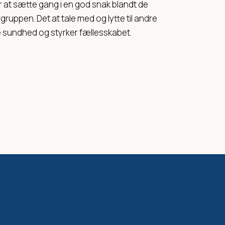
or at sætte gang i en god snak blandt de
rgruppen. Det at tale med og lytte til andre
 sundhed og styrker fællesskabet.