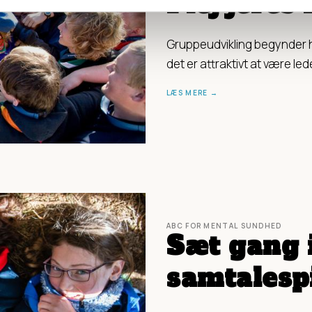
Plej jeres
Gruppeudvikling begynder ho
det er attraktivt at være led
LÆS MERE
ABC FOR MENTAL SUNDHED
Sæt gang 
samtalespi