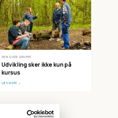
DEN GODE GRUPPE
Udvikling sker ikke kun på
kursus
LÆS MERE