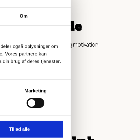
Om
 ledersamtale
 trivsel, udviklingspotentiale og motivation.
 Vi deler også oplysninger om
e. Vores partnere kan
din brug af deres tjenester.
Marketing
Tillad alle