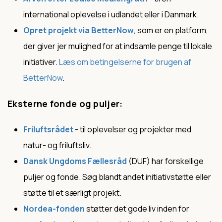
international oplevelse i udlandet eller i Danmark.
Opret projekt via BetterNow
, som er en platform,
der giver jer mulighed for at indsamle penge til lokale
initiativer.
Læs om betingelserne for brugen af
BetterNow
.
Eksterne fonde og puljer:
Friluftsrådet
- til oplevelser og projekter med
natur- og friluftsliv.
Dansk Ungdoms Fællesråd
(DUF) har forskellige
puljer og fonde. Søg blandt andet initiativstøtte eller
støtte til et særligt projekt.
Nordea-fonden
støtter det gode liv inden for