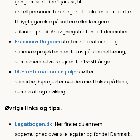
gang om året, den 1. januar, til
enkeltpersoner, foreninger eller skoler, som støtte
til dygtiggørelse på kortere eller længere
udlandsophold. Ansøgningsfristen er 1. december.
Erasmus+ Ungdom
støtter internationale og
nationale projekter med fokus på uformel læring,
som eksempelvis spejder, for 13-30-årige.
DUFs internationale pulje
støtter
samarbejdsprojekter i verden med fokus på klima,
demokrati og udvikling.
Øvrige links og tips:
Legatbogen.dk
:
Her finder du en nem
søgemulighed over alle legater og fonde i Danmark.