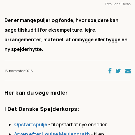
Foto
Jens Thybo
Der er mange puljer og fonde, hvor spejdere kan
søge tilskud til for eksempel ture, lejre,
arrangementer, materiel, at ombygge eller bygge en
ny spejderhytte.
15. november 2016
Her kan du søge midler
I Det Danske Spejderkorps:
Opstartspulje
- til opstart af nye enheder.
Arven efter Louise Meulengrath
- til en