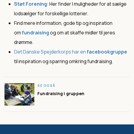
Støt Forening
: Her finder I muligheder for at sælge
lodsælger for forskellige lotterier.
Find mere information, gode tip og inspiration
om
fundraising
og om at skaffe midler til jeres
drømme.
Det Danske Spejderkorps har en
facebookgruppe
til inspiration og sparring omkring fundraising.
SE OGSÅ
Fundraising i gruppen