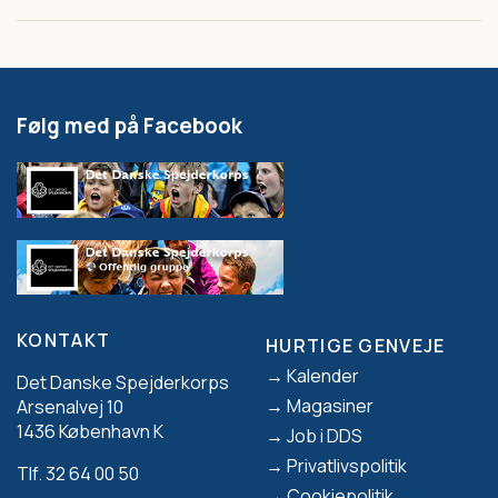
Følg med på Facebook
KONTAKT
HURTIGE GENVEJE
Footer
Kalender
Det Danske Spejderkorps
Magasiner
Arsenalvej 10
1436 København K
Job i DDS
Privatlivspolitik
Tlf. 32 64 00 50
Cookiepolitik