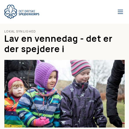
Gå
til
hovedindhold
LOKAL SYNLIGHED
Lav en vennedag - det er
der spejdere i