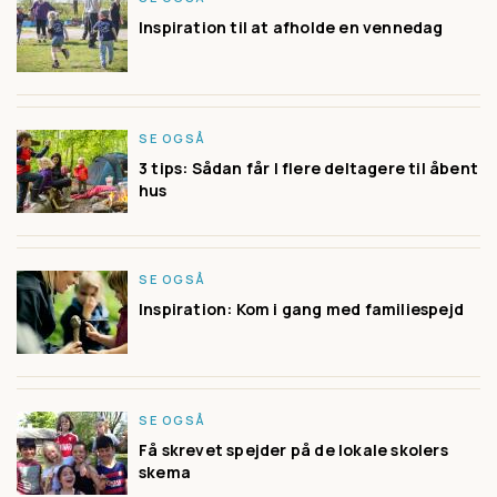
Inspiration til at afholde en vennedag
SE OGSÅ
3 tips: Sådan får I flere deltagere til åbent
hus
SE OGSÅ
Inspiration: Kom i gang med familiespejd
SE OGSÅ
Få skrevet spejder på de lokale skolers
skema