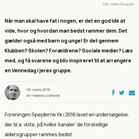
Foto
Mads Danquah
Når man skal have fat i nogen, er det en god idé at
vide, hvor og hvordan man bedst rammer dem. Det
gælder også med børn og unge! Er det gennem
Klubben? Skolen? Forældrene? Sociale medier? Læs
med, og få svarene og bliv inspireret til at arrangere
en Vennedag i jeres gruppe.
08. marts 2018
Af: Frederik Lindhardt
Foreningen Spejderne fik i 2016 lavet en undersøgelse,
der bl.a. viste, på hvilke ’kanaler’ de forskellige
aldersgrupper rammes bedst.