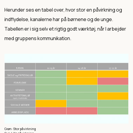
Herunder ses en tabel over, hvor stor en påvirkning og
indflydelse, kanalerne har på børnene og de unge.
Tabellen er i sig selv et rigtig godt værktøj, når I arbejder
med gruppens kommunikation.
Grøn: Stor påvirkning