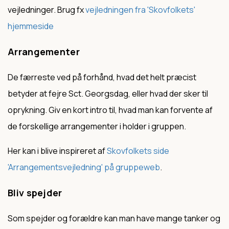
vejledninger. Brug fx
vejledningen fra 'Skovfolkets'
hjemmeside
Arrangementer
De færreste ved på forhånd, hvad det helt præcist
betyder at fejre Sct. Georgsdag, eller hvad der sker til
oprykning. Giv en kort intro til, hvad man kan forvente af
de forskellige arrangementer i holder i gruppen.
Her kan i blive inspireret af
Skovfolkets side
'Arrangementsvejledning' på gruppeweb
.
Bliv spejder
Som spejder og forældre kan man have mange tanker og