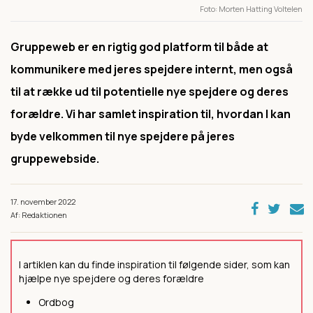
Foto
Morten Hatting Voltelen
Gruppeweb er en rigtig god platform til både at
kommunikere med jeres spejdere internt, men også
til at række ud til potentielle nye spejdere og deres
forældre. Vi har samlet inspiration til, hvordan I kan
byde velkommen til nye spejdere på jeres
gruppewebside.
17. november 2022
Af: Redaktionen
I artiklen kan du finde inspiration til følgende sider, som kan
hjælpe nye spejdere og deres forældre
Ordbog