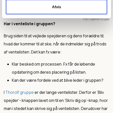
Afvis
Foto
Mjølner Gruppe
Har i venteliste i gruppen?
Brug siden til at vejlede spejderen og dens forældre til,
hvad der kommer til at ske, når de indmelder sig på trods
af ventelisten. Det kan fx være:
Klar besked om processen. Fx får de løbende
opdatering om deres placering på listen.
Kan der være fordele ved at blive leder i gruppen?
I
Thorolf gruppe
er der lange ventelister. Derfor er ’Bliv
spejder’- knappen lavet om til en ’Skriv dig op’-knap, hvor
man i stedet kan skrive sig på ventelisten. Derudover har