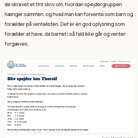
de skrevet et fint skriv om, hvordan spejdergruppen
hænger sammen, og hvad man kan forvente som barn og
forælder på ventelisten. Det er en god oplysning som
forælder at have, da barnet i så fald ikke går og venter
forgæves.
Foto
Thorolf gruppe