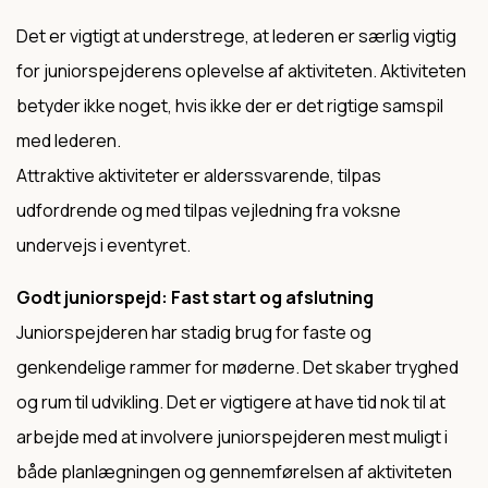
Det er vigtigt at understrege, at lederen er særlig vigtig
for juniorspejderens oplevelse af aktiviteten. Aktiviteten
betyder ikke noget, hvis ikke der er det rigtige samspil
med lederen.
Attraktive aktiviteter er alderssvarende, tilpas
udfordrende og med tilpas vejledning fra voksne
undervejs i eventyret.
Godt juniorspejd: Fast start og afslutning
Juniorspejderen har stadig brug for faste og
genkendelige rammer for møderne. Det skaber tryghed
og rum til udvikling. Det er vigtigere at have tid nok til at
arbejde med at involvere juniorspejderen mest muligt i
både planlægningen og gennemførelsen af aktiviteten