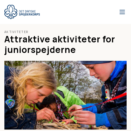
Gå
til
hovedindhold
AKTIVITETER
Attraktive aktiviteter for
juniorspejderne