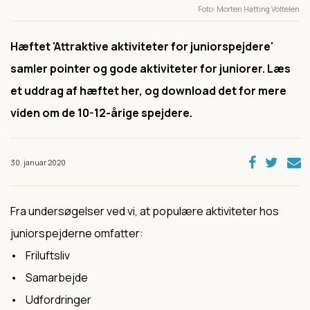
Foto
Morten Hatting Voltelen
Hæftet 'Attraktive aktiviteter for juniorspejdere'
samler pointer og gode aktiviteter for juniorer. Læs
et uddrag af hæftet her, og download det for mere
viden om de 10-12-årige spejdere.
30. januar 2020
Fra undersøgelser ved vi, at populære aktiviteter hos
juniorspejderne omfatter:
• Friluftsliv
• Samarbejde
• Udfordringer