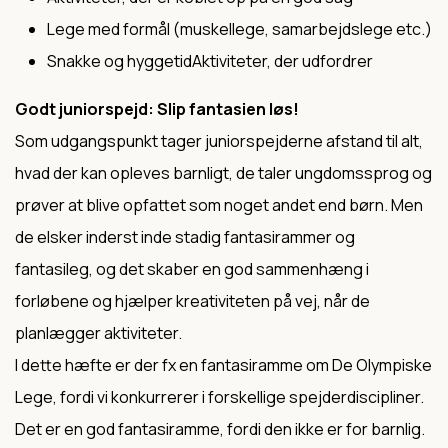
Lege med formål (muskellege, samarbejdslege etc.)
Snakke og hyggetidAktiviteter, der udfordrer
Godt juniorspejd: Slip fantasien løs!
Som udgangspunkt tager juniorspejderne afstand til alt,
hvad der kan opleves barnligt, de taler ungdomssprog og
prøver at blive opfattet som noget andet end børn. Men
de elsker inderst inde stadig fantasirammer og
fantasileg, og det skaber en god sammenhæng i
forløbene og hjælper kreativiteten på vej, når de
planlægger aktiviteter.
I dette hæfte er der fx en fantasiramme om De Olympiske
Lege, fordi vi konkurrerer i forskellige spejderdiscipliner.
Det er en god fantasiramme, fordi den ikke er for barnlig.