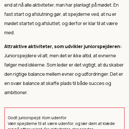
end at nå alle aktiviteter, man har planlagt på mødet. En
fast start og afslutning gør, at spejderne ved, at nu er
mødet startet og afsluttet, og derfor er klar til at være
med.
Attraktive aktiviteter, som udvikler juniorspejderen:
Juniorspejdere vil alt, men det er ikke altid, at evnerne
følger med idéerne. Som leder er det vigtigt, at du skaber
den rigtige balance mellem evner og udfordringer. Det er
en svær balance at skaffe plads til både succes og
ambitioner.
Godt juniorspejd: Kom udenfor
Væn spejderne til at være udenfor, og lær dem at klæde