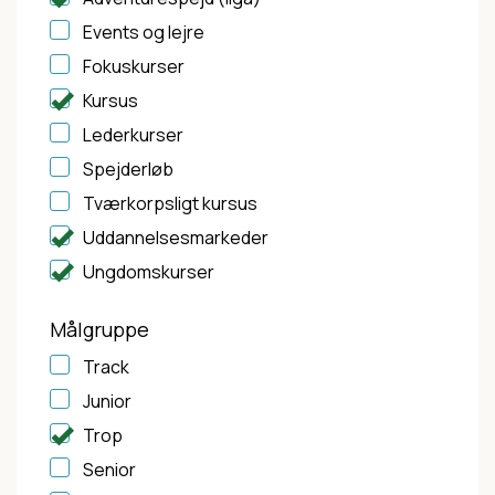
Events og lejre
Fokuskurser
Kursus
Lederkurser
Spejderløb
Tværkorpsligt kursus
Uddannelsesmarkeder
Ungdomskurser
Målgruppe
Track
Junior
Trop
Senior