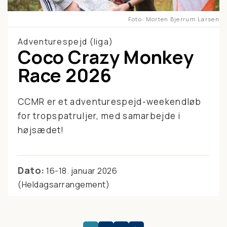
Foto
Morten Bjerrum Larsen
Adventurespejd (liga)
Coco Crazy Monkey
Race 2026
CCMR er et adventurespejd-weekendløb
for tropspatruljer, med samarbejde i
højsædet!
Dato:
16-18. januar 2026
(Heldagsarrangement)