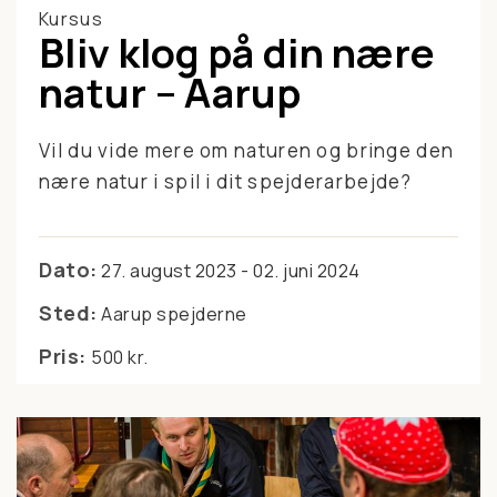
Kursus
Bliv klog på din nære
natur – Aarup
Vil du vide mere om naturen og bringe den
nære natur i spil i dit spejderarbejde?
Dato:
27. august 2023 - 02. juni 2024
Sted:
Aarup spejderne
Pris:
500 kr.