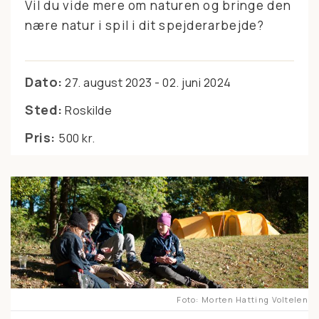
Vil du vide mere om naturen og bringe den
nære natur i spil i dit spejderarbejde?
Dato:
27. august 2023 - 02. juni 2024
Sted:
Roskilde
Pris:
500 kr.
Foto
Morten Hatting Voltelen