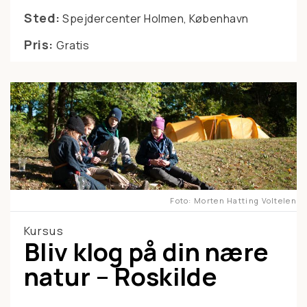
Sted:
Spejdercenter Holmen, København
Pris:
Gratis
Foto
Morten Hatting Voltelen
Kursus
Bliv klog på din nære
natur – Roskilde