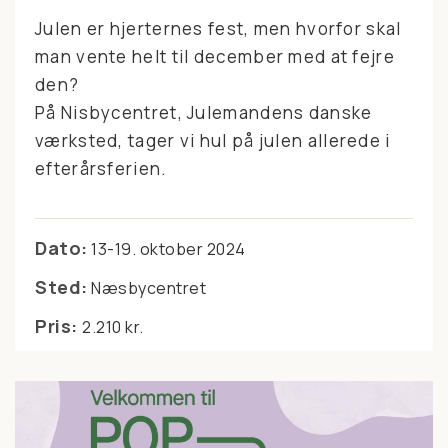
Julen er hjerternes fest, men hvorfor skal
man vente helt til december med at fejre
den?
På Nisbycentret, Julemandens danske
værksted, tager vi hul på julen allerede i
efterårsferien.
Dato:
13-19. oktober 2024
Sted:
Næsbycentret
Pris:
2.210 kr.