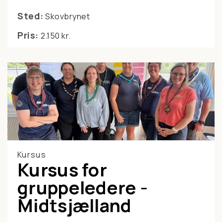
Sted:
Skovbrynet
Pris:
2.150 kr.
Kursus
Kursus for
gruppeledere -
Midtsjælland