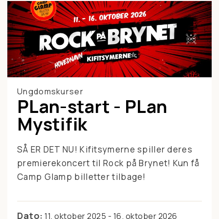
Ungdomskurser
PLan-start - PLan
Mystifik
SÅ ER DET NU! Kifitsymerne spiller deres
premierekoncert til Rock på Brynet! Kun få
Camp Glamp billetter tilbage!
Dato:
11. oktober 2025 - 16. oktober 2026