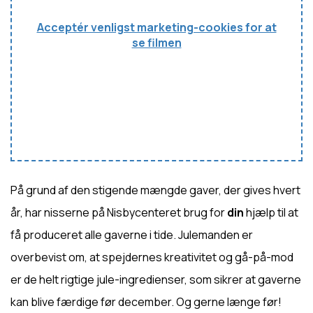
Acceptér venligst marketing-cookies for at
se filmen
På grund af den stigende mængde gaver, der gives hvert
år, har nisserne på Nisbycenteret brug for
din
hjælp til at
få produceret alle gaverne i tide. Julemanden er
overbevist om, at spejdernes kreativitet og gå-på-mod
er de helt rigtige jule-ingredienser, som sikrer at gaverne
kan blive færdige før december. Og gerne længe før!