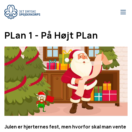
Gå
til
hovedindhold
PLan 1 - På Højt PLan
Julen er hjerternes fest, men hvorfor skal man vente