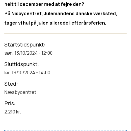
helt til december med at fejre den?
På Nisbycentret, Julemandens danske værksted,
tager vi hul på julen allerede i efterårsferien.
Startstidspunkt
søn, 13/10/2024 - 12:00
Sluttidspunkt
lør, 19/10/2024 - 14:00
Sted
Næsbycentret
Pris
2.210 kr.