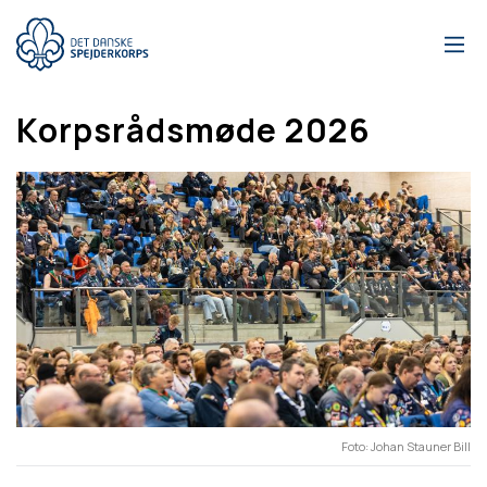
Gå
til
hovedindhold
Korpsrådsmøde 2026
Foto
Johan Stauner Bill