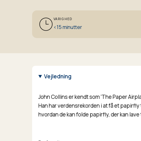
VARIGHED
<15 minutter
Vejledning
John Collins er kendt som 'The Paper Airpl
Han har verdensrekorden i at få et papirfly 
hvordan de kan folde papirfly, der kan lave 