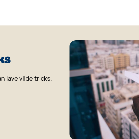
ks
n lave vilde tricks.