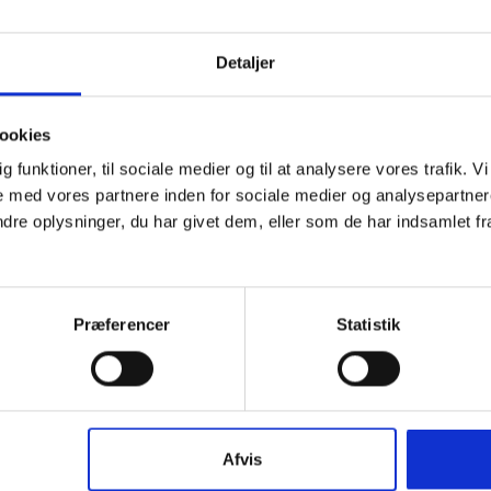
Detaljer
MINI
JUNIOR
TROP
SENIOR
ookies
dig funktioner, til sociale medier og til at analysere vores trafik.
 med vores partnere inden for sociale medier og analysepartner
e oplysninger, du har givet dem, eller som de har indsamlet fra 
ere filtre ved at klikke på "Alle"
Præferencer
Statistik
Afvis