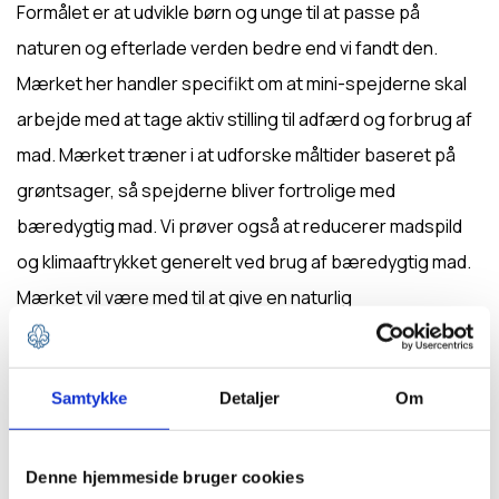
Formålet er at udvikle børn og unge til at passe på
naturen og efterlade verden bedre end vi fandt den.
Mærket her handler specifikt om at mini-spejderne skal
arbejde med at tage aktiv stilling til adfærd og forbrug af
mad. Mærket træner i at udforske måltider baseret på
grøntsager, så spejderne bliver fortrolige med
bæredygtig mad. Vi prøver også at reducerer madspild
og klimaaftrykket generelt ved brug af bæredygtig mad.
Mærket vil være med til at give en naturlig
implementering til bæredygtighed på møder, lejrture og i
det generelle spejderliv.
Samtykke
Detaljer
Om
Spejderne skal:
Denne hjemmeside bruger cookies