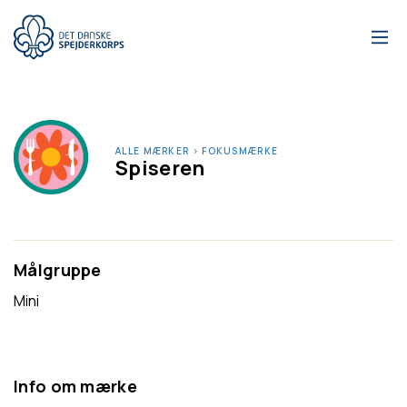
Gå
til
hovedindhold
ALLE MÆRKER
›
FOKUSMÆRKE
Spiseren
Målgruppe
Mini
Info om mærke