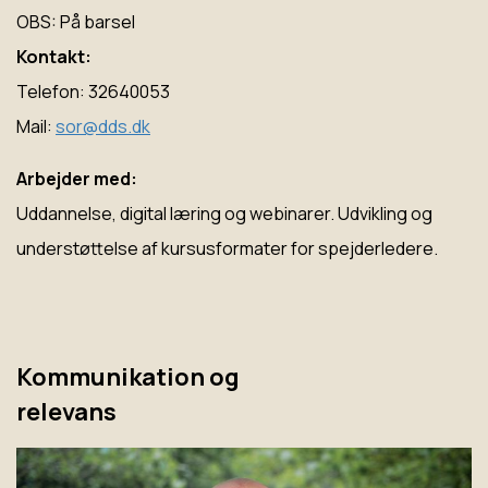
OBS: På barsel
Kontakt:
Telefon: 32640053
Mail:
sor@dds.dk
Arbejder med:
Uddannelse, digital læring og webinarer. Udvikling og
understøttelse af kursusformater for spejderledere.
Kommunikation og
relevans