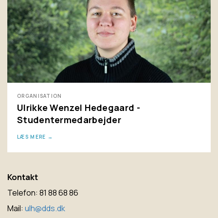
ORGANISATION
Ulrikke Wenzel Hedegaard -
Studentermedarbejder
LÆS MERE
Kontakt
Telefon: 81 88 68 86
Mail:
ulh@dds.dk