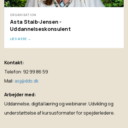
ORGANISATION
Asta Staib-Jensen -
Uddannelseskonsulent
LÆS MERE
Kontakt:
Telefon: 92 99 86 59
Mail:
asj@dds.dk
Arbejder med:
Uddannelse, digital læring og webinarer. Udvikling og
understøttelse af kursusformater for spejderledere.