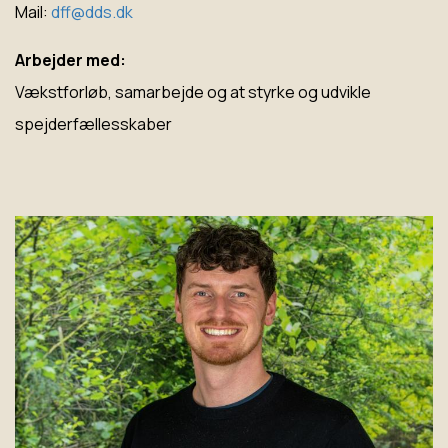
Mail:
dff@dds.dk
Arbejder med:
Vækstforløb, samarbejde og at styrke og udvikle
spejderfællesskaber