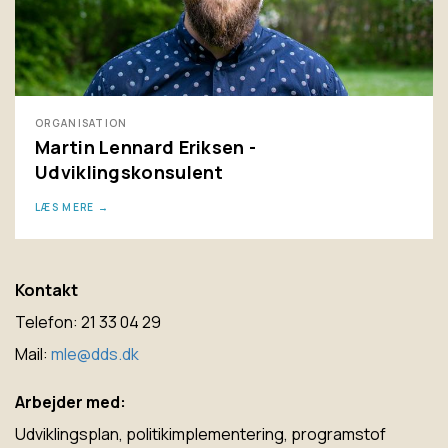
ORGANISATION
Martin Lennard Eriksen -
Udviklingskonsulent
LÆS MERE
Kontakt
Telefon: 21 33 04 29
Mail:
mle@dds.dk
Arbejder med:
Udviklingsplan, politikimplementering, programstof