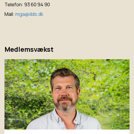
Telefon: 93 60 94 90
Mail:
mga@dds.dk
Medlemsvækst