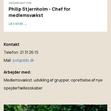
ORGANISATION
Philip Stjernholm - Chef for
medlemsvækst
LÆS MERE
Kontakt
Telefon: 21 31 26 15
Mail:
pst@dds.dk
Arbejder med:
Medlemsvækst, udvikling af grupper, oprettelse af nye
spejderfællesskaber