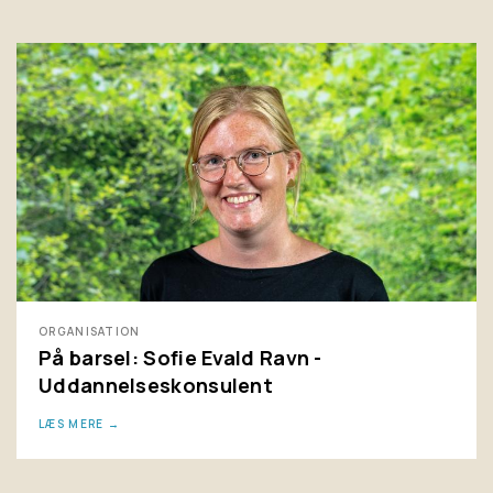
ORGANISATION
På barsel: Sofie Evald Ravn -
Uddannelseskonsulent
LÆS MERE