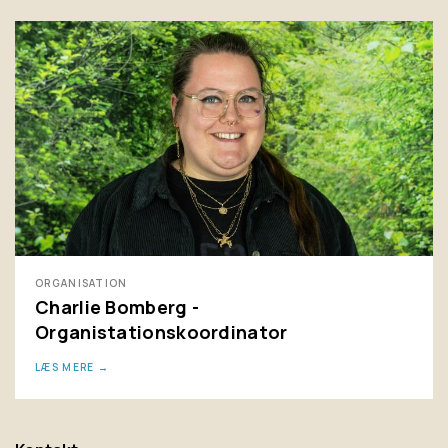
ORGANISATION
Charlie Bomberg -
Organistationskoordinator
LÆS MERE