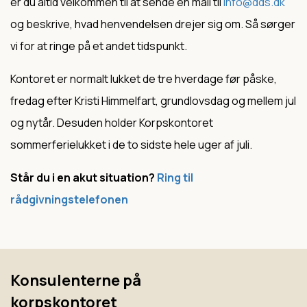
er du altid velkommen til at sende en mail til
info@dds.dk
og beskrive, hvad henvendelsen drejer sig om. Så sørger
vi for at ringe på et andet tidspunkt.
Kontoret er normalt lukket de tre hverdage før påske,
fredag efter Kristi Himmelfart, grundlovsdag og mellem jul
og nytår. Desuden holder Korpskontoret
sommerferielukket i de to sidste hele uger af juli.
Står du i en akut situation?
Ring til
rådgivningstelefonen
Konsulenterne på
korpskontoret