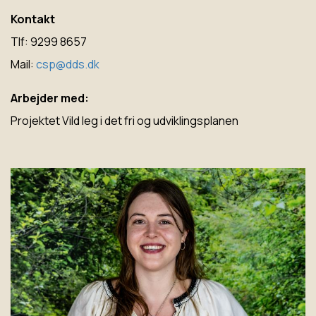
Kontakt
Tlf: 9299 8657
Mail:
csp@dds.dk
Arbejder med:
Projektet Vild leg i det fri og udviklingsplanen