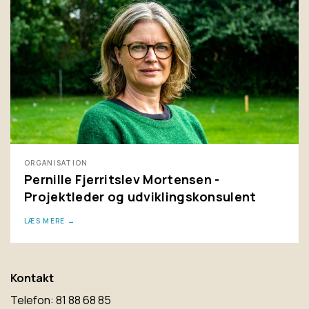
ORGANISATION
Pernille Fjerritslev Mortensen -
Projektleder og udviklingskonsulent
LÆS MERE
Kontakt
Telefon: 81 88 68 85