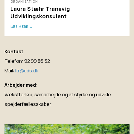
ORGANISATION
Laura Stæhr Tranevig -
Udviklingskonsulent
LÆS MERE
Kontakt
Telefon: 92 99 86 52
Mail:
ltr@dds.dk
Arbejder med:
Vækstforløb, samarbejde og at styrke og udvikle
spejderfællesskaber