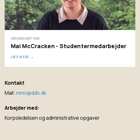
ORGANISATION
Mai McCracken - Studentermedarbejder
LÆS MERE
Kontakt
Mail:
mmc@dds.dk
Arbejder med:
Korpsledelsen og adiministrative opgaver