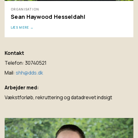
ORGANISATION
Sean Haywood Hesseldahl
LÆS MERE
Kontakt
Telefon: 30740521
Mail:
shh@dds.dk
Arbejder med:
Vækstforløb, rekruttering og datadrevet indsigt