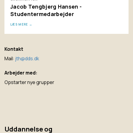
Jacob Tengbjerg Hansen -
Studentermedarbejder
LÆS MERE
Kontakt
Mail:
jth@dds.dk
Arbejder med:
Opstarter nye grupper
Uddannelse og