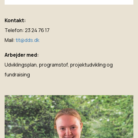
Kontakt:
Telefon: 23 24 76 17
Mail:
tit@dds.dk
Arbejder med:
Udviklingsplan, programstof, projektudvikling og
fundraising