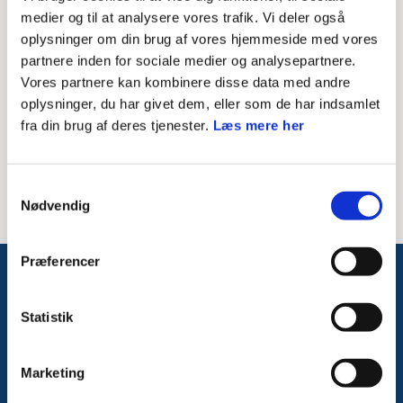
Skriv modtagerens mailadresse
medier og til at analysere vores trafik. Vi deler også
oplysninger om din brug af vores hjemmeside med vores
Besked til modtager
partnere inden for sociale medier og analysepartnere.
Vores partnere kan kombinere disse data med andre
oplysninger, du har givet dem, eller som de har indsamlet
fra din brug af deres tjenester.
Læs mere her
Samtykkevalg
Nødvendig
Præferencer
Følg med på Facebook
Statistik
Marketing