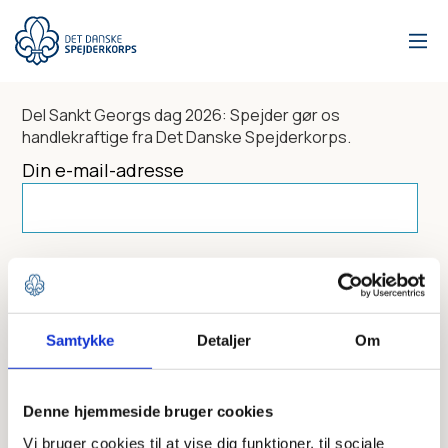
Gå
til
hovedindhold
Del
Sankt Georgs dag 2026: Spejder gør os
handlekraftige
fra Det Danske Spejderkorps.
Din e-mail-adresse
Dit navn
Samtykke
Detaljer
Om
Send til
Denne hjemmeside bruger cookies
Vi bruger cookies til at vise dig funktioner, til sociale