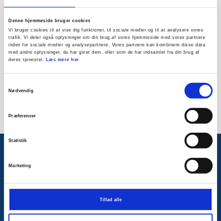
Skriv modtagerens mailadresse
Denne hjemmeside bruger cookies
Besked til modtager
Vi bruger cookies til at vise dig funktioner, til sociale medier og til at analysere vores
trafik. Vi deler også oplysninger om din brug af vores hjemmeside med vores partnere
inden for sociale medier og analysepartnere. Vores partnere kan kombinere disse data
med andre oplysninger, du har givet dem, eller som de har indsamlet fra din brug af
deres tjenester.
Læs mere her
Samtykkevalg
Nødvendig
Præferencer
Statistik
Følg med på Facebook
Marketing
Tillad alle