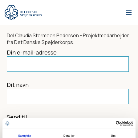
Gå
til
hovedindhold
Del
Claudia Stormoen Pedersen - Projektmedarbejder
fra Det Danske Spejderkorps.
Din e-mail-adresse
Dit navn
Send til
Samtykke
Detaljer
Om