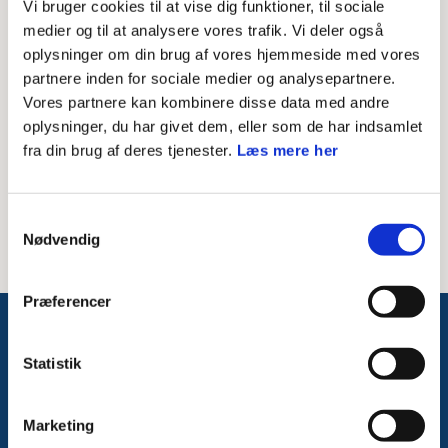
Vi bruger cookies til at vise dig funktioner, til sociale
medier og til at analysere vores trafik. Vi deler også
Skriv modtagerens mailadresse
oplysninger om din brug af vores hjemmeside med vores
partnere inden for sociale medier og analysepartnere.
Besked til modtager
Vores partnere kan kombinere disse data med andre
oplysninger, du har givet dem, eller som de har indsamlet
fra din brug af deres tjenester.
Læs mere her
Samtykkevalg
Nødvendig
Præferencer
Følg med på Facebook
Statistik
Marketing