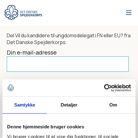
Gå
til
hovedindhold
Del
Vil du kandidere til ungdomsdelegat i FN eller EU?
fra
Det Danske Spejderkorps.
Din e-mail-adresse
Dit navn
Samtykke
Detaljer
Om
Send til
Denne hjemmeside bruger cookies
Vi bruger cookies til at vise dig funktioner, til sociale