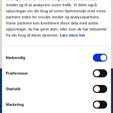
Skriv modtagerens mailadresse
medier og til at analysere vores trafik. Vi deler også
oplysninger om din brug af vores hjemmeside med vores
Besked til modtager
partnere inden for sociale medier og analysepartnere.
Vores partnere kan kombinere disse data med andre
oplysninger, du har givet dem, eller som de har indsamlet
fra din brug af deres tjenester.
Læs mere her
Samtykkevalg
Nødvendig
Præferencer
Følg med på Facebook
Statistik
Marketing