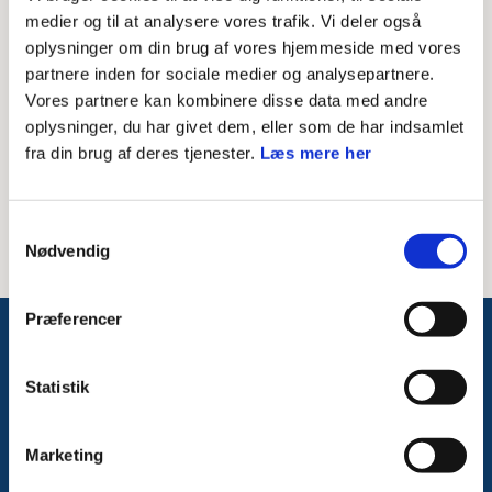
Skriv modtagerens mailadresse
medier og til at analysere vores trafik. Vi deler også
oplysninger om din brug af vores hjemmeside med vores
Besked til modtager
partnere inden for sociale medier og analysepartnere.
Vores partnere kan kombinere disse data med andre
oplysninger, du har givet dem, eller som de har indsamlet
fra din brug af deres tjenester.
Læs mere her
Samtykkevalg
Nødvendig
Præferencer
Følg med på Facebook
Statistik
Marketing