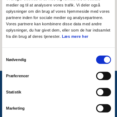
Skriv modtagerens mailadresse
medier og til at analysere vores trafik. Vi deler også
oplysninger om din brug af vores hjemmeside med vores
Besked til modtager
partnere inden for sociale medier og analysepartnere.
Vores partnere kan kombinere disse data med andre
oplysninger, du har givet dem, eller som de har indsamlet
fra din brug af deres tjenester.
Læs mere her
Samtykkevalg
Nødvendig
Præferencer
Følg med på Facebook
Statistik
Marketing