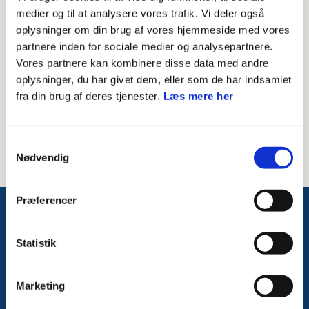
Skriv modtagerens mailadresse
medier og til at analysere vores trafik. Vi deler også
oplysninger om din brug af vores hjemmeside med vores
Besked til modtager
partnere inden for sociale medier og analysepartnere.
Vores partnere kan kombinere disse data med andre
oplysninger, du har givet dem, eller som de har indsamlet
fra din brug af deres tjenester.
Læs mere her
Samtykkevalg
Nødvendig
Præferencer
Følg med på Facebook
Statistik
Marketing