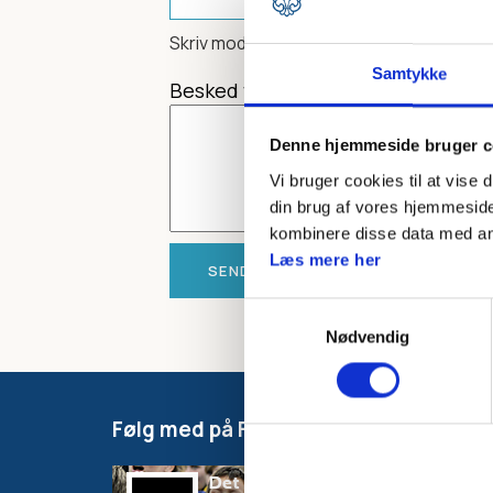
Skriv modtagerens mailadresse
Samtykke
Besked til modtager
Denne hjemmeside bruger c
Vi bruger cookies til at vise 
din brug af vores hjemmeside
kombinere disse data med andr
Læs mere her
Samtykkevalg
Nødvendig
Følg med på Facebook