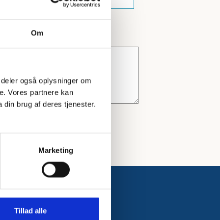
Om
 Vi deler også oplysninger om
e. Vores partnere kan
din brug af deres tjenester.
Marketing
Tillad alle