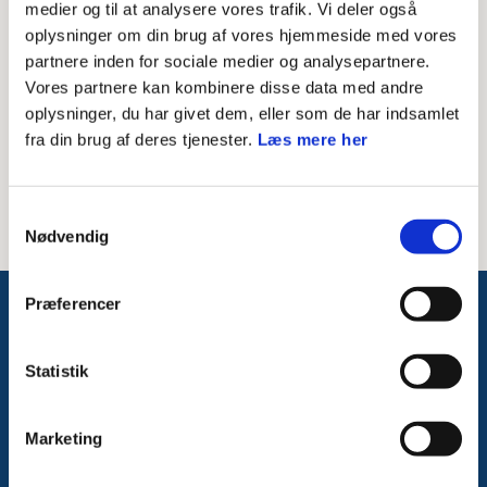
medier og til at analysere vores trafik. Vi deler også
oplysninger om din brug af vores hjemmeside med vores
Besked til modtager
partnere inden for sociale medier og analysepartnere.
Vores partnere kan kombinere disse data med andre
oplysninger, du har givet dem, eller som de har indsamlet
fra din brug af deres tjenester.
Læs mere her
Samtykkevalg
Nødvendig
Præferencer
Følg med på Facebook
Statistik
Marketing