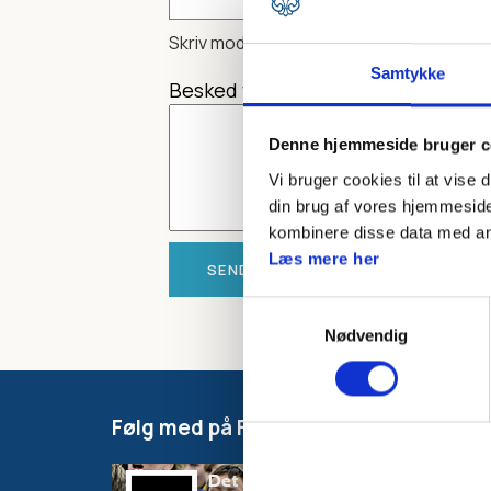
Skriv modtagerens mailadresse
Samtykke
Besked til modtager
Denne hjemmeside bruger c
Vi bruger cookies til at vise 
din brug af vores hjemmeside
kombinere disse data med andr
Læs mere her
Samtykkevalg
Nødvendig
Følg med på Facebook