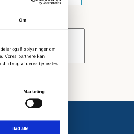
Om
 Vi deler også oplysninger om
e. Vores partnere kan
din brug af deres tjenester.
Marketing
Tillad alle