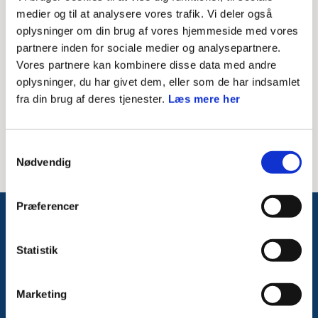
Skriv modtagerens mailadresse
medier og til at analysere vores trafik. Vi deler også
oplysninger om din brug af vores hjemmeside med vores
Besked til modtager
partnere inden for sociale medier og analysepartnere.
Vores partnere kan kombinere disse data med andre
oplysninger, du har givet dem, eller som de har indsamlet
fra din brug af deres tjenester.
Læs mere her
Samtykkevalg
Nødvendig
Præferencer
Følg med på Facebook
Statistik
Marketing