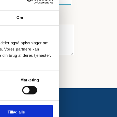
Om
 Vi deler også oplysninger om
e. Vores partnere kan
din brug af deres tjenester.
Marketing
Tillad alle