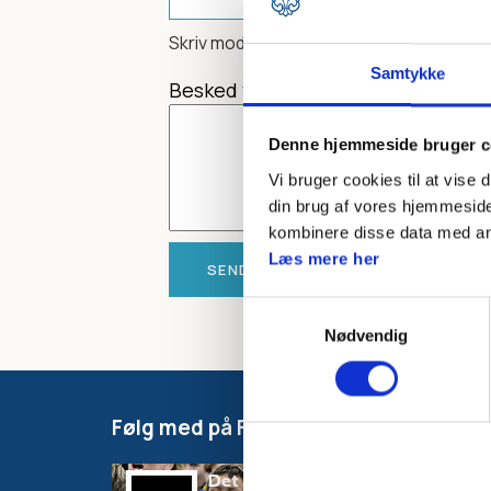
Skriv modtagerens mailadresse
Samtykke
Besked til modtager
Denne hjemmeside bruger c
Vi bruger cookies til at vise 
din brug af vores hjemmeside
kombinere disse data med andr
Læs mere her
Samtykkevalg
Nødvendig
Følg med på Facebook