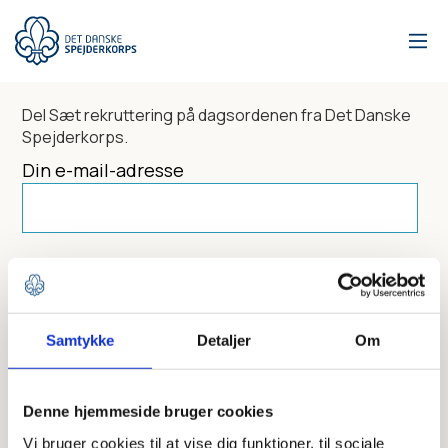
Gå
til
hovedindhold
Del
Sæt rekruttering på dagsordenen
fra Det Danske
Spejderkorps.
Din e-mail-adresse
Dit navn
Samtykke
Detaljer
Om
Send til
Denne hjemmeside bruger cookies
Vi bruger cookies til at vise dig funktioner, til sociale