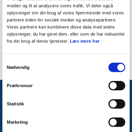
Skriv modtagerens mailadresse
medier og til at analysere vores trafik. Vi deler også
oplysninger om din brug af vores hjemmeside med vores
Besked til modtager
partnere inden for sociale medier og analysepartnere.
Vores partnere kan kombinere disse data med andre
oplysninger, du har givet dem, eller som de har indsamlet
fra din brug af deres tjenester.
Læs mere her
Samtykkevalg
Nødvendig
Præferencer
Følg med på Facebook
Statistik
Marketing